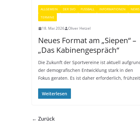
ALLGEMEIN
DER SVO
FUSSBALL
INFORMATIONEN
NEWS
TERMINE
18. Mai 2026
Oliver Hetzel
Neues Format am „Siepen“ –
„Das Kabinengespräch“
Die Zukunft der Sportvereine ist aktuell aufgrun
der demografischen Entwicklung stark in den
Fokus geraten. Es ist daher erforderlich, frühzeit
Weiterlesen
← Zurück