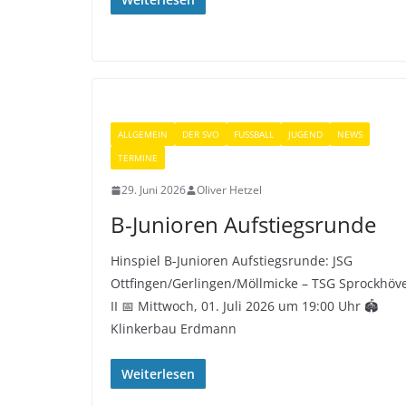
ALLGEMEIN
DER SVO
FUSSBALL
JUGEND
NEWS
TERMINE
29. Juni 2026
Oliver Hetzel
B-Junioren Aufstiegsrunde
Hinspiel B-Junioren Aufstiegsrunde: JSG
Ottfingen/Gerlingen/Möllmicke – TSG Sprockhöve
II 📅 Mittwoch, 01. Juli 2026 um 19:00 Uhr 🏟️
Klinkerbau Erdmann
Weiterlesen