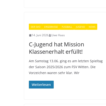
DER SVO
ERGEBNISSE
FUSSBALL
JUGEND
NEWS
14. Juni 2026
Uwe Haas
C-Jugend hat Mission
Klassenerhalt erfüllt!
Am Samstag 13.06. ging es am letzten Spieltag
der Saison 2025/2026 zum FSV Witten. Die
Vorzeichen waren sehr klar. Wir
Weiterlesen