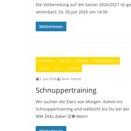
Die Vorbereitung auf die Saison 2026/2027 ist ge
vereinbart: So. 05.Juli 2026 um 14:00
Weiterlesen
ALLGEMEIN
DER SVO
FUSSBALL
INFORMATIONEN
JUGEND
NEWS
TERMINE
3. Juli 2026
Oliver Hetzel
Schnuppertraining
Wir suchen die Stars von Morgen. Komm ins
Schnuppertraining und vielleicht bis Du bei der
WM 2042 dabei 😉⚽️ Wenn
Weiterlesen