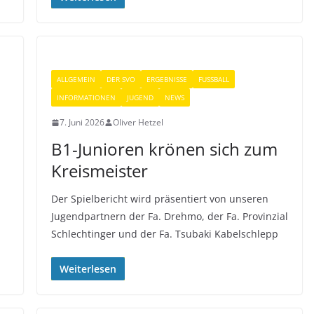
ALLGEMEIN
DER SVO
ERGEBNISSE
FUSSBALL
INFORMATIONEN
JUGEND
NEWS
7. Juni 2026
Oliver Hetzel
B1-Junioren krönen sich zum
Kreismeister
Der Spielbericht wird präsentiert von unseren
Jugendpartnern der Fa. Drehmo, der Fa. Provinzial
Schlechtinger und der Fa. Tsubaki Kabelschlepp
Weiterlesen