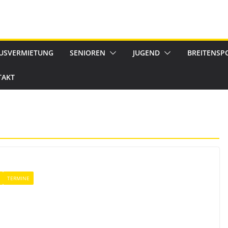
USVERMIETUNG
SENIOREN
JUGEND
BREITENSP
TAKT
TERMINE