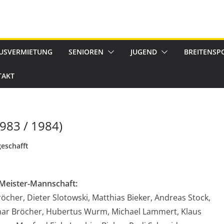
USVERMIETUNG
SENIOREN
JUGEND
BREITENSP
TAKT
1983 / 1984)
geschafft
Meister-Mannschaft:
öcher, Dieter Slotowski, Matthias Bieker, Andreas Stock,
mar Bröcher, Hubertus Wurm, Michael Lammert, Klaus