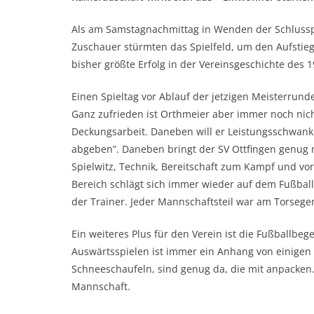
Als am Samstagnachmittag in Wenden der Schlusspfi
Zuschauer stürmten das Spielfeld, um den Aufstieg 
bisher größte Erfolg in der Vereinsgeschichte des
Einen Spieltag vor Ablauf der jetzigen Meisterrund
Ganz zufrieden ist Orthmeier aber immer noch nicht
Deckungsarbeit. Daneben will er Leistungsschwank
abgeben”. Daneben bringt der SV Ottfingen genug 
Spielwitz, Technik, Bereitschaft zum Kampf und vo
Bereich schlägt sich immer wieder auf dem Fußballp
der Trainer. Jeder Mannschaftsteil war am Torsegen
Ein weiteres Plus für den Verein ist die Fußballbe
Auswärtsspielen ist immer ein Anhang von einigen 
Schneeschaufeln, sind genug da, die mit anpacken.
Mannschaft.