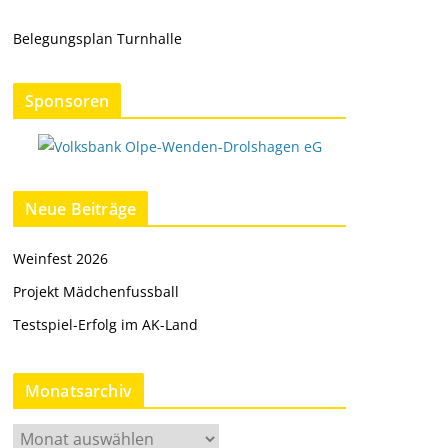
Belegungsplan Turnhalle
Sponsoren
Neue Beiträge
Weinfest 2026
Projekt Mädchenfussball
Testspiel-Erfolg im AK-Land
Monatsarchiv
M