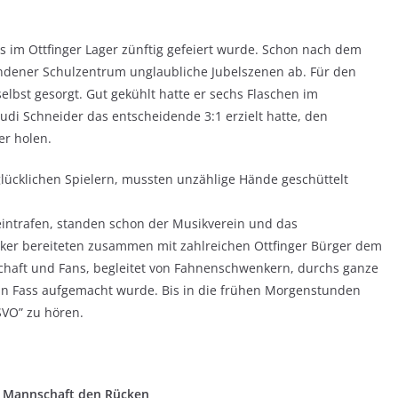
s im Ottfinger Lager zünftig gefeiert wurde. Schon nach dem
Wendener Schulzentrum unglaubliche Jubelszenen ab. Für den
elbst gesorgt. Gut gekühlt hatte er sechs Flaschen im
Rudi Schneider das entscheidende 3:1 erzielt hatte, den
r holen.
glücklichen Spielern, mussten unzählige Hände geschüttelt
eintrafen, standen schon der Musikverein und das
ker bereiteten zusammen mit zahlreichen Ottfinger Bürger dem
haft und Fans, begleitet von Fahnenschwenkern, durchs ganze
 ein Fass aufgemacht wurde. Bis in die frühen Morgenstunden
SVO” zu hören.
n Mannschaft den Rücken