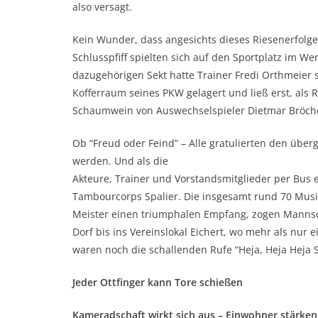
also versagt.
Kein Wunder, dass angesichts dieses Riesenerfolge
Schlusspfiff spielten sich auf den Sportplatz im 
dazugehörigen Sekt hatte Trainer Fredi Orthmeier s
Kofferraum seines PKW gelagert und ließ erst, als 
Schaumwein von Auswechselspieler Dietmar Bröche
Ob “Freud oder Feind” – Alle gratulierten den über
werden. Und als die
Akteure, Trainer und Vorstandsmitglieder per Bus 
Tambourcorps Spalier. Die insgesamt rund 70 Musi
Meister einen triumphalen Empfang, zogen Mannsc
Dorf bis ins Vereinslokal Eichert, wo mehr als nur
waren noch die schallenden Rufe “Heja, Heja Heja 
Jeder Ottfinger kann Tore schießen
Kameradschaft wirkt sich aus – Einwohner stärke