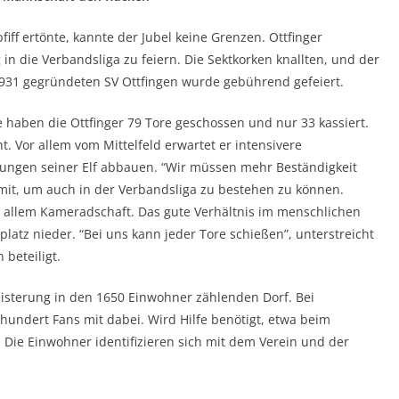
ff ertönte, kannte der Jubel keine Grenzen. Ottfinger
in die Verbandsliga zu feiern. Die Sektkorken knallten, und der
 1931 gegründeten SV Ottfingen wurde gebührend gefeiert.
e haben die Ottfinger 79 Tore geschossen und nur 33 kassiert.
. Vor allem vom Mittelfeld erwartet er intensivere
ungen seiner Elf abbauen. “Wir müssen mehr Beständigkeit
mit, um auch in der Verbandsliga zu bestehen zu können.
r allem Kameradschaft. Das gute Verhältnis im menschlichen
latz nieder. “Bei uns kann jeder Tore schießen”, unterstreicht
 beteiligt.
geisterung in den 1650 Einwohner zählenden Dorf. Bei
hundert Fans mit dabei. Wird Hilfe benötigt, etwa beim
 Die Einwohner identifizieren sich mit dem Verein und der