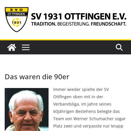
Zum
Inhalt
springen
Das waren die 90er
Immer wieder spielte der SV
Ottfingen oben mit in der
Verbandsliga, im Jahre seines
60jährigen Bestehens belegte das
Team von Werner Schumacher sogar
Platz zwei und verpasste nur knapp