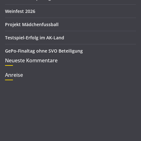
n
Weinfest 2026
Projekt Mädchenfussball
Testspiel-Erfolg im AK-Land
GePo-Finaltag ohne SVO Beteiligung
Neueste Kommentare
Anreise