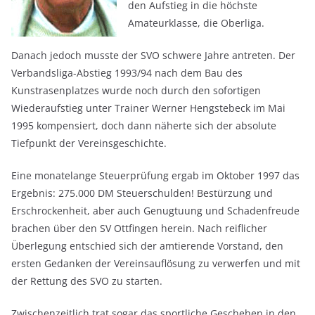
den Aufstieg in die höchste
Amateurklasse, die Oberliga.
Danach jedoch musste der SVO schwere Jahre antreten. Der
Verbandsliga-Abstieg 1993/94 nach dem Bau des
Kunstrasenplatzes wurde noch durch den sofortigen
Wiederaufstieg unter Trainer Werner Hengstebeck im Mai
1995 kompensiert, doch dann näherte sich der absolute
Tiefpunkt der Vereinsgeschichte.
Eine monatelange Steuerprüfung ergab im Oktober 1997 das
Ergebnis: 275.000 DM Steuerschulden! Bestürzung und
Erschrockenheit, aber auch Genugtuung und Schadenfreude
brachen über den SV Ottfingen herein. Nach reiflicher
Überlegung entschied sich der amtierende Vorstand, den
ersten Gedanken der Vereinsauflösung zu verwerfen und mit
der Rettung des SVO zu starten.
Zwischenzeitlich trat sogar das sportliche Geschehen in den