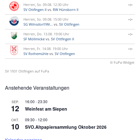
Herren, So. 09.08. 12:30 Uhr
-:-
SV Ottfingen II
vs.
RW Hünsborn II
Herren, So. 09.08. 15:00 Uhr
-:-
SG Wilnsdorf/Wi...
vs.
SV Ottfingen
Herren, Do. 13.08. 19:00 Uhr
-:-
SF Möllmicke
vs.
SV Ottfingen II
Herren, Fr. 14.08. 19:00 Uhr
-:-
SV Rothemühle
vs.
SV Ottfingen
© FuPa-Widget
SV 1931 Ottfingen auf FuPa
Anstehende Veranstaltungen
16:00
-
23:30
SEP.
12
Weinfest am Siepen
09:30
-
12:00
OKT.
10
SVO.Altpapiersammlung Oktober 2026