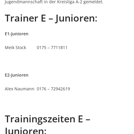
Jugendmannschaft in der Kreisliga A-2 gemeldet.
Trainer E
– Junioren
:
E1-Junioren
Meik Stock 0175 – 7711811
E2-Junioren
Alex Naumann 0176 – 72942619
Trainingszeiten E –
Junioren: