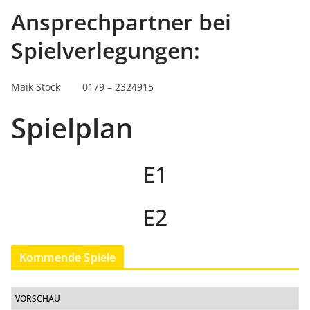
Ansprechpartner bei
Spielverlegungen:
Maik Stock 0179 – 2324915
Spielplan
E
1
E
2
Kommende Spiele
VORSCHAU