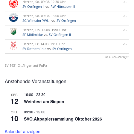
Herren, So. 09.08. 12:30 Uhr
-:-
SV Ottfingen II
vs.
RW Hünsborn II
Herren, So. 09.08. 15:00 Uhr
-:-
SG Wilnsdorf/Wi...
vs.
SV Ottfingen
Herren, Do. 13.08. 19:00 Uhr
-:-
SF Möllmicke
vs.
SV Ottfingen II
Herren, Fr. 14.08. 19:00 Uhr
-:-
SV Rothemühle
vs.
SV Ottfingen
© FuPa-Widget
SV 1931 Ottfingen auf FuPa
Anstehende Veranstaltungen
16:00
-
23:30
SEP.
12
Weinfest am Siepen
09:30
-
12:00
OKT.
10
SVO.Altpapiersammlung Oktober 2026
Kalender anzeigen