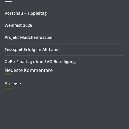
i
e
Vorschau – 1.Spieltag
n
Weinfest 2026
Projekt Mädchenfussball
Testspiel-Erfolg im AK-Land
GePo-Finaltag ohne SVO Beteiligung
Neueste Kommentare
Anreise