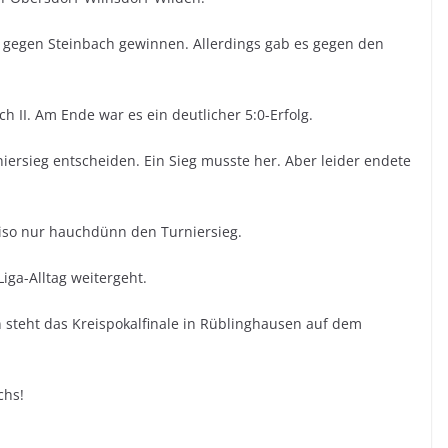
0 gegen Steinbach gewinnen. Allerdings gab es gegen den
h II. Am Ende war es ein deutlicher 5:0-Erfolg.
rniersieg entscheiden. Ein Sieg musste her. Aber leider endete
iso nur hauchdünn den Turniersieg.
iga-Alltag weitergeht.
n steht das Kreispokalfinale in Rüblinghausen auf dem
chs!