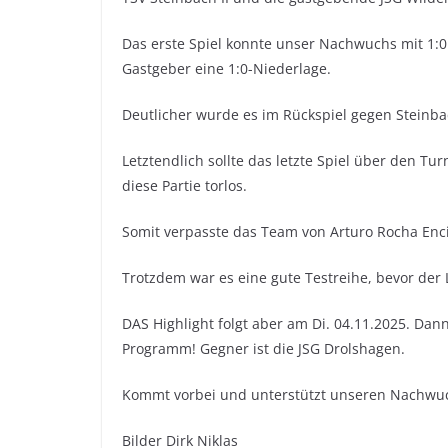
Das erste Spiel konnte unser Nachwuchs mit 1:
Gastgeber eine 1:0-Niederlage.
Deutlicher wurde es im Rückspiel gegen Steinbac
Letztendlich sollte das letzte Spiel über den Tu
diese Partie torlos.
Somit verpasste das Team von Arturo Rocha Enc
Trotzdem war es eine gute Testreihe, bevor der L
DAS Highlight folgt aber am Di. 04.11.2025. Dan
Programm! Gegner ist die JSG Drolshagen.
Kommt vorbei und unterstützt unseren Nachwu
Bilder Dirk Niklas