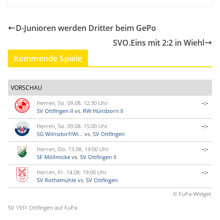
D-Junioren werden Dritter beim GePo
SVO.Eins mit 2:2 in Wiehl
Kommende Spiele
VORSCHAU
Herren, So. 09.08. 12:30 Uhr
-:-
SV Ottfingen II
vs.
RW Hünsborn II
Herren, So. 09.08. 15:00 Uhr
-:-
SG Wilnsdorf/Wi...
vs.
SV Ottfingen
Herren, Do. 13.08. 19:00 Uhr
-:-
SF Möllmicke
vs.
SV Ottfingen II
Herren, Fr. 14.08. 19:00 Uhr
-:-
SV Rothemühle
vs.
SV Ottfingen
© FuPa-Widget
SV 1931 Ottfingen auf FuPa