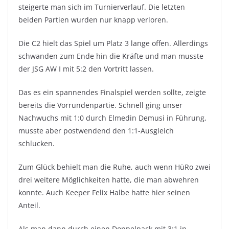
steigerte man sich im Turnierverlauf. Die letzten
beiden Partien wurden nur knapp verloren.
Die C2 hielt das Spiel um Platz 3 lange offen. Allerdings
schwanden zum Ende hin die Kräfte und man musste
der JSG AW I mit 5:2 den Vortritt lassen.
Das es ein spannendes Finalspiel werden sollte, zeigte
bereits die Vorrundenpartie. Schnell ging unser
Nachwuchs mit 1:0 durch Elmedin Demusi in Führung,
musste aber postwendend den 1:1-Ausgleich
schlucken.
Zum Glück behielt man die Ruhe, auch wenn HüRo zwei
drei weitere Möglichkeiten hatte, die man abwehren
konnte. Auch Keeper Felix Halbe hatte hier seinen
Anteil.
Als man dann durch einen Doppelpack mit 3:1 in