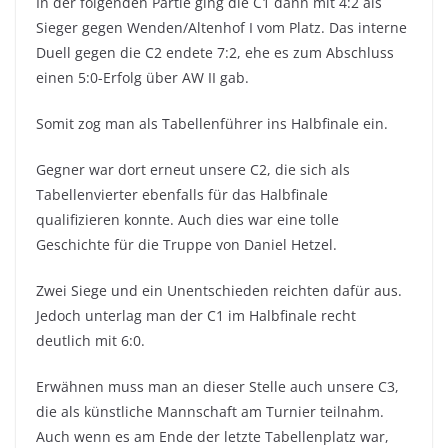
In der folgenden Partie ging die C1 dann mit 4:2 als
Sieger gegen Wenden/Altenhof I vom Platz. Das interne
Duell gegen die C2 endete 7:2, ehe es zum Abschluss
einen 5:0-Erfolg über AW II gab.
Somit zog man als Tabellenführer ins Halbfinale ein.
Gegner war dort erneut unsere C2, die sich als
Tabellenvierter ebenfalls für das Halbfinale
qualifizieren konnte. Auch dies war eine tolle
Geschichte für die Truppe von Daniel Hetzel.
Zwei Siege und ein Unentschieden reichten dafür aus.
Jedoch unterlag man der C1 im Halbfinale recht
deutlich mit 6:0.
Erwähnen muss man an dieser Stelle auch unsere C3,
die als künstliche Mannschaft am Turnier teilnahm.
Auch wenn es am Ende der letzte Tabellenplatz war,