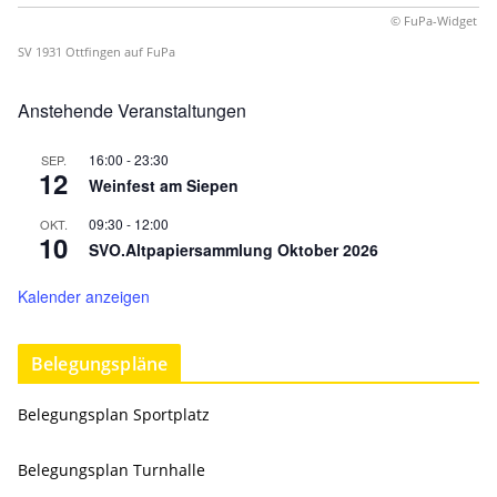
© FuPa-Widget
SV 1931 Ottfingen auf FuPa
Anstehende Veranstaltungen
16:00
-
23:30
SEP.
12
Weinfest am Siepen
09:30
-
12:00
OKT.
10
SVO.Altpapiersammlung Oktober 2026
Kalender anzeigen
Belegungspläne
Belegungsplan Sportplatz
Belegungsplan Turnhalle