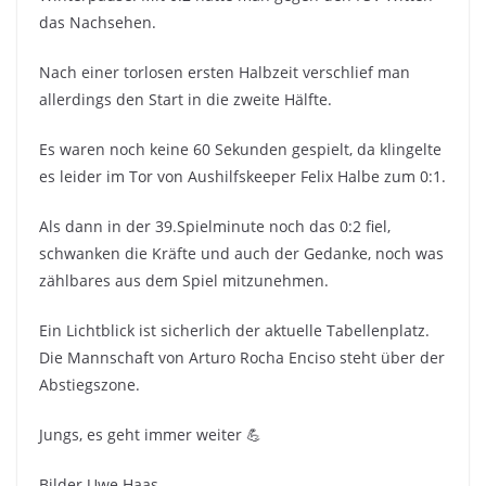
das Nachsehen.
Nach einer torlosen ersten Halbzeit verschlief man
allerdings den Start in die zweite Hälfte.
Es waren noch keine 60 Sekunden gespielt, da klingelte
es leider im Tor von Aushilfskeeper Felix Halbe zum 0:1.
Als dann in der 39.Spielminute noch das 0:2 fiel,
schwanken die Kräfte und auch der Gedanke, noch was
zählbares aus dem Spiel mitzunehmen.
Ein Lichtblick ist sicherlich der aktuelle Tabellenplatz.
Die Mannschaft von Arturo Rocha Enciso steht über der
Abstiegszone.
Jungs, es geht immer weiter 💪
Bilder Uwe Haas