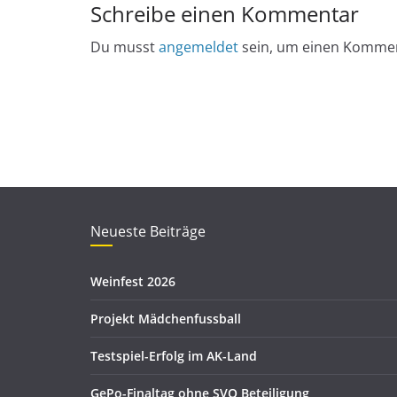
Schreibe einen Kommentar
Du musst
angemeldet
sein, um einen Komme
Neueste Beiträge
Weinfest 2026
Projekt Mädchenfussball
Testspiel-Erfolg im AK-Land
GePo-Finaltag ohne SVO Beteiligung