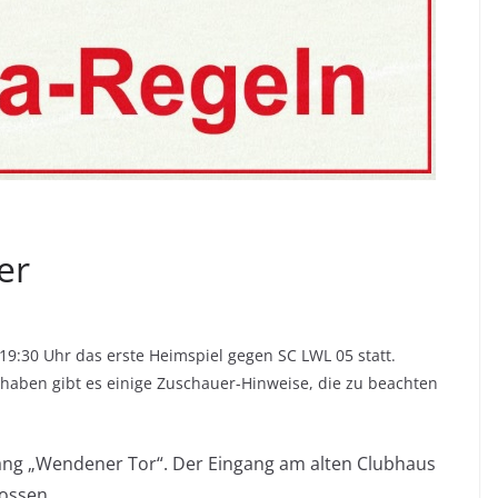
er
9:30 Uhr das erste Heimspiel gegen SC LWL 05 statt.
aben gibt es einige Zuschauer-Hinweise, die zu beachten
ngang „Wendener Tor“. Der Eingang am alten Clubhaus
ossen.