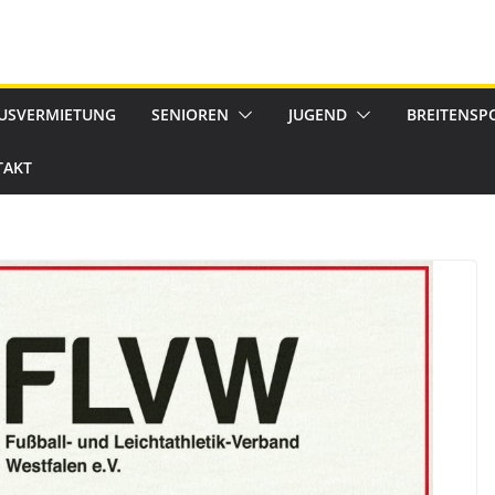
USVERMIETUNG
SENIOREN
JUGEND
BREITENSP
TAKT