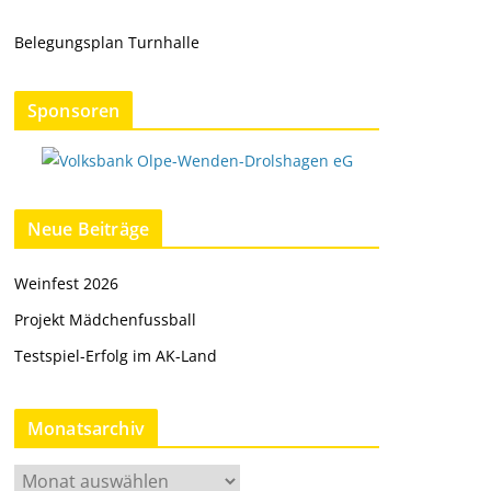
Belegungsplan Turnhalle
Sponsoren
Neue Beiträge
Weinfest 2026
Projekt Mädchenfussball
Testspiel-Erfolg im AK-Land
Monatsarchiv
M