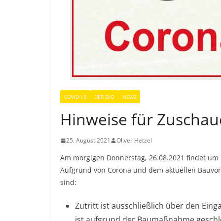
COVID-19
DER SVO
NEWS
Hinweise für Zuschau
25. August 2021
Oliver Hetzel
Am morgigen Donnerstag, 26.08.2021 findet um 1
Aufgrund von Corona und dem aktuellen Bauvorh
sind:
Zutritt ist ausschließlich über den Ei
ist aufgrund der Baumaßnahme geschl