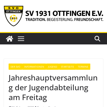
Zum
Inhalt
springen
DER SVO
INFORMATIONEN
JUGEND
STARTSEITE
TERMINE
Jahreshauptversammlun
g der Jugendabteilung
am Freitag