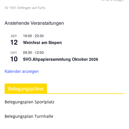
SV 1931 Ottfingen auf FuPa
Anstehende Veranstaltungen
16:00
-
23:30
SEP.
12
Weinfest am Siepen
09:30
-
12:00
OKT.
10
SVO.Altpapiersammlung Oktober 2026
Kalender anzeigen
Belegungspläne
Belegungsplan Sportplatz
Belegungsplan Turnhalle