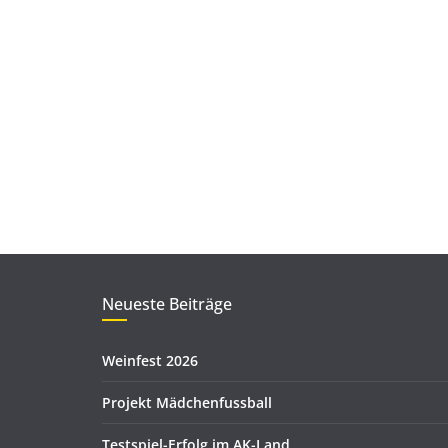
Neueste Beiträge
Weinfest 2026
Projekt Mädchenfussball
Testspiel-Erfolg im AK-Land