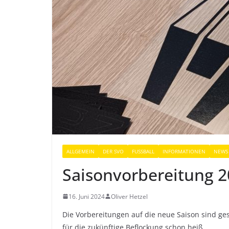
ALLGEMEIN
DER SVO
FUSSBALL
INFORMATIONEN
NEWS
Saisonvorbereitung 20
16. Juni 2024
Oliver Hetzel
Die Vorbereitungen auf die neue Saison sind gest
für die zukünftige Beflockung schon heiß.