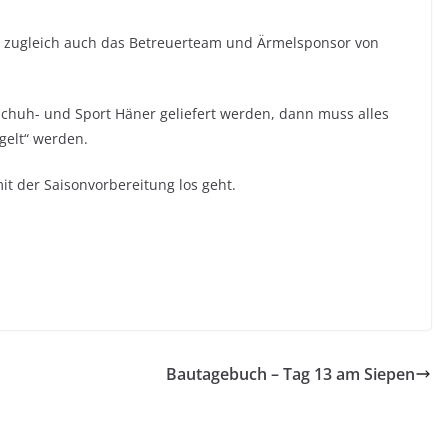
 – zugleich auch das Betreuerteam und Ärmelsponsor von
Schuh- und Sport Häner geliefert werden, dann muss alles
gelt“ werden.
 mit der Saisonvorbereitung los geht.
Bautagebuch – Tag 13 am Siepen