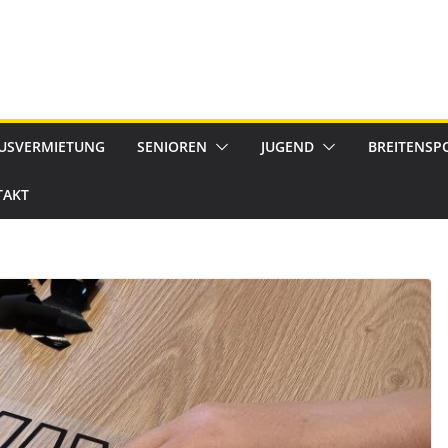
USVERMIETUNG
SENIOREN
JUGEND
BREITENSP
TAKT