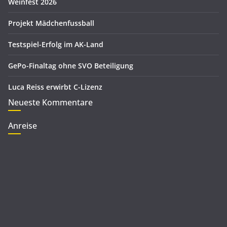
Weinfest 2026
n
Projekt Mädchenfussball
Testspiel-Erfolg im AK-Land
GePo-Finaltag ohne SVO Beteiligung
Luca Reiss erwirbt C-Lizenz
Neueste Kommentare
Anreise