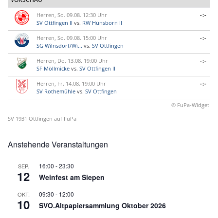
Herren, So. 09.08. 12:30 Uhr
-:-
SV Ottfingen II
vs.
RW Hünsborn II
Herren, So. 09.08. 15:00 Uhr
-:-
SG Wilnsdorf/Wi...
vs.
SV Ottfingen
Herren, Do. 13.08. 19:00 Uhr
-:-
SF Möllmicke
vs.
SV Ottfingen II
Herren, Fr. 14.08. 19:00 Uhr
-:-
SV Rothemühle
vs.
SV Ottfingen
© FuPa-Widget
SV 1931 Ottfingen auf FuPa
Anstehende Veranstaltungen
16:00
-
23:30
SEP.
12
Weinfest am Siepen
09:30
-
12:00
OKT.
10
SVO.Altpapiersammlung Oktober 2026