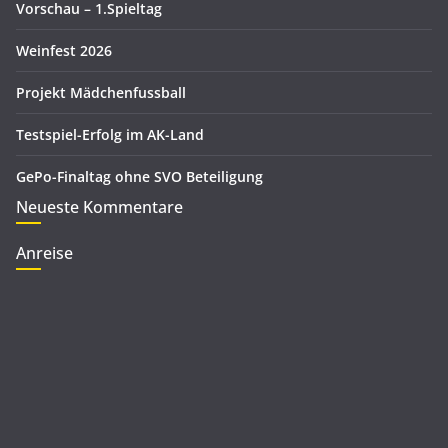
Vorschau – 1.Spieltag
n
Weinfest 2026
Projekt Mädchenfussball
Testspiel-Erfolg im AK-Land
GePo-Finaltag ohne SVO Beteiligung
Neueste Kommentare
Anreise