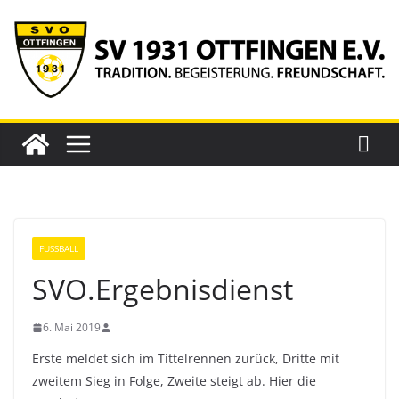
Zum
Inhalt
springen
FUSSBALL
SVO.Ergebnisdienst
6. Mai 2019
Erste meldet sich im Tittelrennen zurück, Dritte mit
zweitem Sieg in Folge, Zweite steigt ab. Hier die