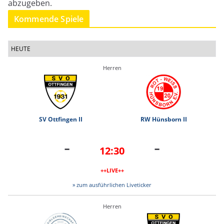
abzugeben.
Kommende Spiele
HEUTE
Herren
SV Ottfingen II
RW Hünsborn II
-
-
12:30
++LIVE++
» zum ausführlichen Liveticker
Herren