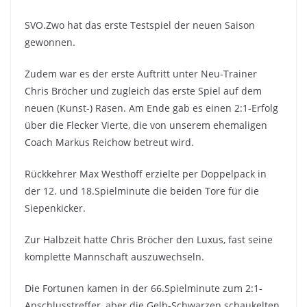
SVO.Zwo hat das erste Testspiel der neuen Saison
gewonnen.
Zudem war es der erste Auftritt unter Neu-Trainer
Chris Bröcher und zugleich das erste Spiel auf dem
neuen (Kunst-) Rasen. Am Ende gab es einen 2:1-Erfolg
über die Flecker Vierte, die von unserem ehemaligen
Coach Markus Reichow betreut wird.
Rückkehrer Max Westhoff erzielte per Doppelpack in
der 12. und 18.Spielminute die beiden Tore für die
Siepenkicker.
Zur Halbzeit hatte Chris Bröcher den Luxus, fast seine
komplette Mannschaft auszuwechseln.
Die Fortunen kamen in der 66.Spielminute zum 2:1-
Anschlusstreffer, aber die Gelb-Schwarzen schaukelten