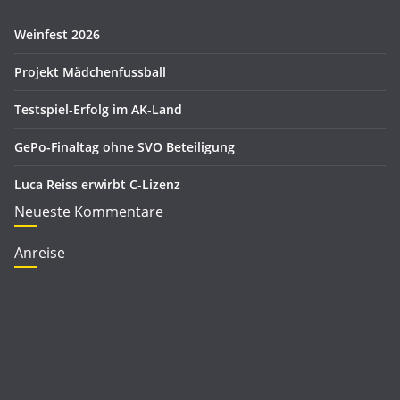
e
Weinfest 2026
n
Projekt Mädchenfussball
Testspiel-Erfolg im AK-Land
GePo-Finaltag ohne SVO Beteiligung
Luca Reiss erwirbt C-Lizenz
Neueste Kommentare
Anreise