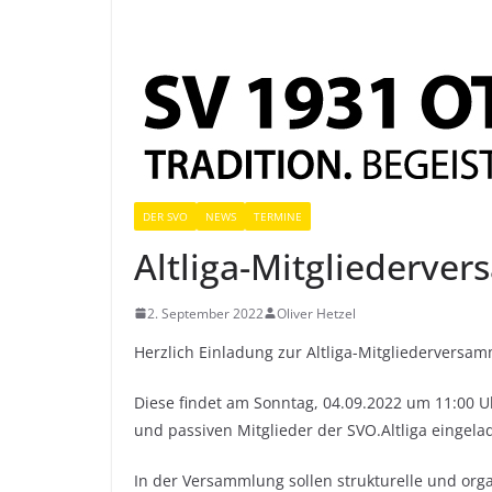
DER SVO
NEWS
TERMINE
Altliga-Mitgliederve
2. September 2022
Oliver Hetzel
Herzlich Einladung zur Altliga-Mitgliederversa
Diese findet am Sonntag, 04.09.2022 um 11:00 U
und passiven Mitglieder der SVO.Altliga eingela
In der Versammlung sollen strukturelle und or