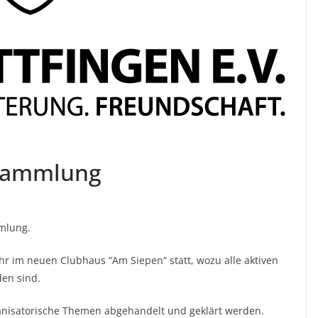
rsammlung
mmlung.
hr im neuen Clubhaus “Am Siepen“ statt, wozu alle aktiven
den sind.
ganisatorische Themen abgehandelt und geklärt werden.