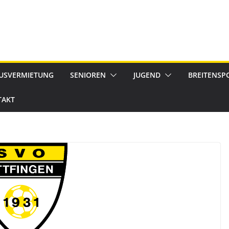
USVERMIETUNG
SENIOREN
JUGEND
BREITENSP
TAKT