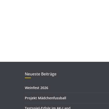
Neueste Beiträge
Weinfest 2026
Projekt Mädchenfussball
Testspiel-Erfolg im AK-Land