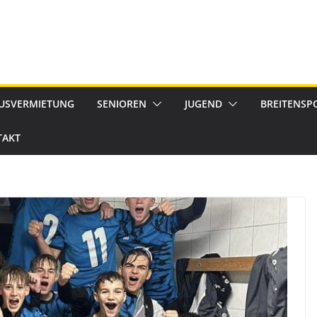
USVERMIETUNG
SENIOREN
JUGEND
BREITENSP
TAKT