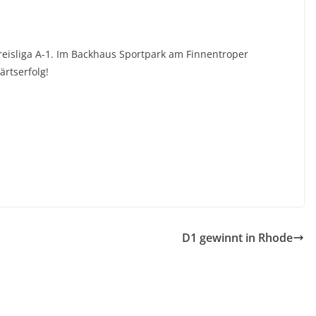
reisliga A-1. Im Backhaus Sportpark am Finnentroper
rtserfolg!
D1 gewinnt in Rhode