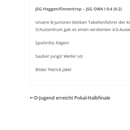
JSG Heggen/Finnentrop – JSG OWA I 0:4 (0:2)
Unsere B-Junioren bleiben Tabellenführer der K
Schulzentrum gab es einen verdienten 4:0-Auswä
Spielinfos folgen!
Sauber Jungs! Weiter so!
Bilder Patrick Jäkel
D-Jugend erreicht Pokal-Halbfinale