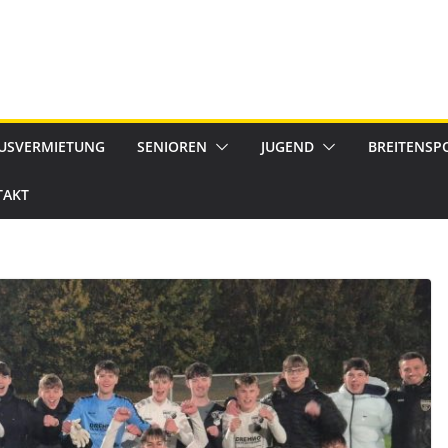
USVERMIETUNG
SENIOREN
JUGEND
BREITENSP
TAKT