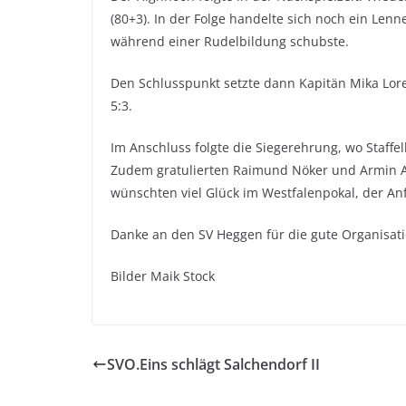
(80+3). In der Folge handelte sich noch ein Lenn
während einer Rudelbildung schubste.
Den Schlusspunkt setzte dann Kapitän Mika Loren
5:3.
Im Anschluss folgte die Siegerehrung, wo Staff
Zudem gratulierten Raimund Nöker und Armin A
wünschten viel Glück im Westfalenpokal, der An
Danke an den SV Heggen für die gute Organisati
Bilder Maik Stock
SVO.Eins schlägt Salchendorf II