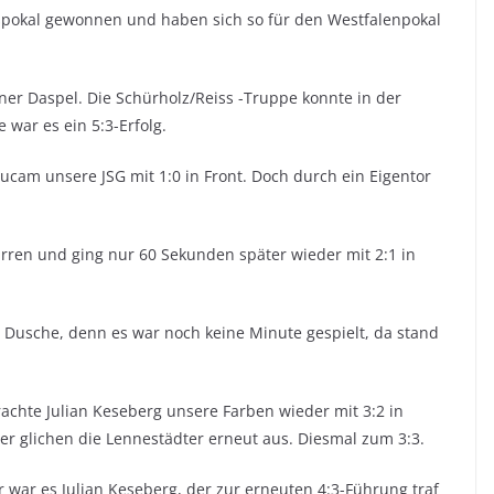
spokal gewonnen und haben sich so für den Westfalenpokal
er Daspel. Die Schürholz/Reiss -Truppe konnte in der
war es ein 5:3-Erfolg.
ucam unsere JSG mit 1:0 in Front. Doch durch ein Eigentor
rren und ging nur 60 Sekunden später wieder mit 2:1 in
te Dusche, denn es war noch keine Minute gespielt, da stand
rachte Julian Keseberg unsere Farben wieder mit 3:2 in
r glichen die Lennestädter erneut aus. Diesmal zum 3:3.
r war es Julian Keseberg, der zur erneuten 4:3-Führung traf