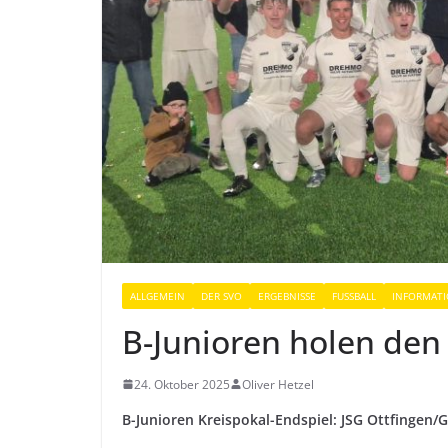
ALLGEMEIN
DER SVO
ERGEBNISSE
FUSSBALL
INFORMAT
B-Junioren holen den
24. Oktober 2025
Oliver Hetzel
B-Junioren Kreispokal-Endspiel: JSG Ottfingen/G