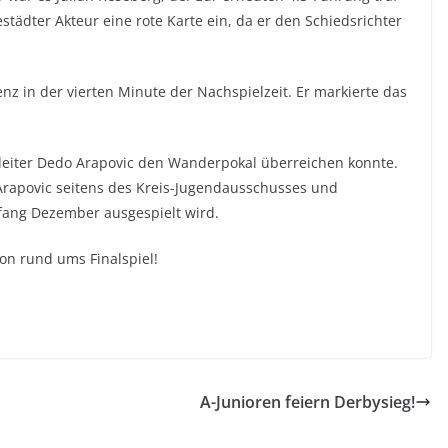
estädter Akteur eine rote Karte ein, da er den Schiedsrichter
z in der vierten Minute der Nachspielzeit. Er markierte das
elleiter Dedo Arapovic den Wanderpokal überreichen konnte.
rapovic seitens des Kreis-Jugendausschusses und
fang Dezember ausgespielt wird.
on rund ums Finalspiel!
A-Junioren feiern Derbysieg!