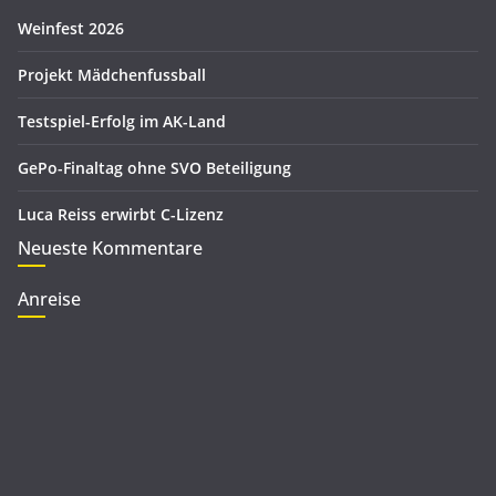
e
Weinfest 2026
n
Projekt Mädchenfussball
Testspiel-Erfolg im AK-Land
GePo-Finaltag ohne SVO Beteiligung
Luca Reiss erwirbt C-Lizenz
Neueste Kommentare
Anreise