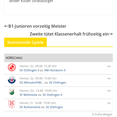
Bilder Kilian Straßburger
B1-Junioren vorzeitig Meister
Zweite tütet Klassenerhalt frühzeitig ein
Kommende Spiele
VORSCHAU
Herren, So. 09.08. 12:30 Uhr
-:-
SV Ottfingen II
vs.
RW Hünsborn II
Herren, So. 09.08. 15:00 Uhr
-:-
SG Wilnsdorf/Wi...
vs.
SV Ottfingen
Herren, Do. 13.08. 19:00 Uhr
-:-
SF Möllmicke
vs.
SV Ottfingen II
Herren, Fr. 14.08. 19:00 Uhr
-:-
SV Rothemühle
vs.
SV Ottfingen
© FuPa-Widget