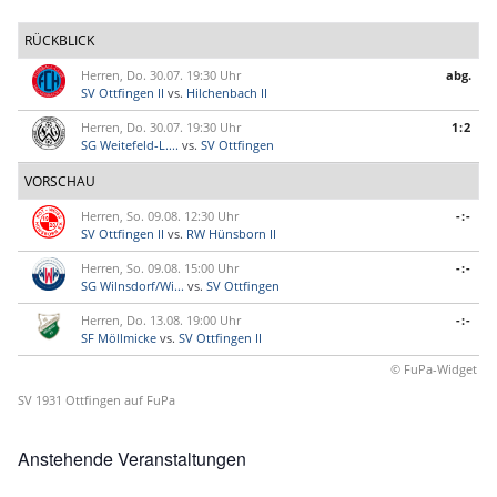
RÜCKBLICK
Herren, Do. 30.07. 19:30 Uhr
abg.
SV Ottfingen II
vs.
Hilchenbach II
Herren, Do. 30.07. 19:30 Uhr
1:2
SG Weitefeld-L....
vs.
SV Ottfingen
VORSCHAU
Herren, So. 09.08. 12:30 Uhr
-:-
SV Ottfingen II
vs.
RW Hünsborn II
Herren, So. 09.08. 15:00 Uhr
-:-
SG Wilnsdorf/Wi...
vs.
SV Ottfingen
Herren, Do. 13.08. 19:00 Uhr
-:-
SF Möllmicke
vs.
SV Ottfingen II
© FuPa-Widget
SV 1931 Ottfingen auf FuPa
Anstehende Veranstaltungen