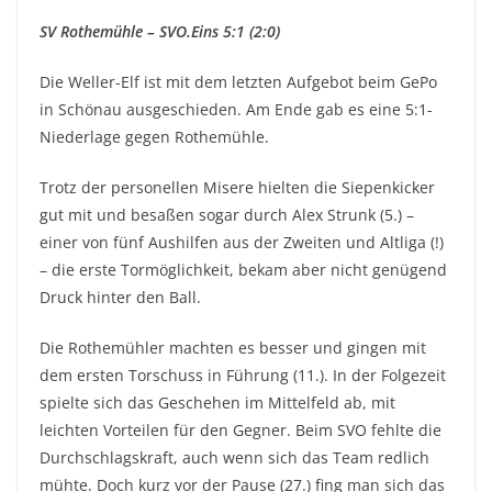
SV Rothemühle – SVO.Eins 5:1 (2:0)
Die Weller-Elf ist mit dem letzten Aufgebot beim GePo
in Schönau ausgeschieden. Am Ende gab es eine 5:1-
Niederlage gegen Rothemühle.
Trotz der personellen Misere hielten die Siepenkicker
gut mit und besaßen sogar durch Alex Strunk (5.) –
einer von fünf Aushilfen aus der Zweiten und Altliga (!)
– die erste Tormöglichkeit, bekam aber nicht genügend
Druck hinter den Ball.
Die Rothemühler machten es besser und gingen mit
dem ersten Torschuss in Führung (11.). In der Folgezeit
spielte sich das Geschehen im Mittelfeld ab, mit
leichten Vorteilen für den Gegner. Beim SVO fehlte die
Durchschlagskraft, auch wenn sich das Team redlich
mühte. Doch kurz vor der Pause (27.) fing man sich das