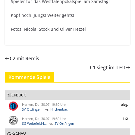
Spieler für das Westfalenpokalspiel am Samstag!
Kopf hoch, Jungs! Weiter gehts!
Fotos: Nicolai Stock und Oliver Hetzel
C2 mit Remis
C1 siegt im Test
Kommende Spiele
RÜCKBLICK
Herren, Do. 30.07. 19:30 Uhr
abg.
SV Ottfingen II
vs.
Hilchenbach II
Herren, Do. 30.07. 19:30 Uhr
1:2
SG Weitefeld-L....
vs.
SV Ottfingen
VORSCHAU