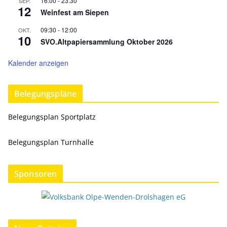
16:00
-
23:30
SEP.
12
Weinfest am Siepen
09:30
-
12:00
OKT.
10
SVO.Altpapiersammlung Oktober 2026
Kalender anzeigen
Belegungspläne
Belegungsplan Sportplatz
Belegungsplan Turnhalle
Sponsoren