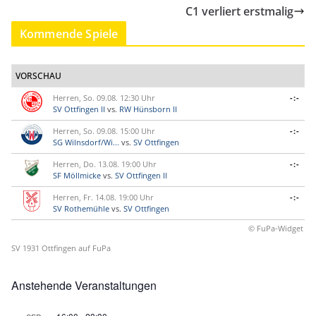
C1 verliert erstmalig
Kommende Spiele
VORSCHAU
Herren, So. 09.08. 12:30 Uhr
-:-
SV Ottfingen II
vs.
RW Hünsborn II
Herren, So. 09.08. 15:00 Uhr
-:-
SG Wilnsdorf/Wi...
vs.
SV Ottfingen
Herren, Do. 13.08. 19:00 Uhr
-:-
SF Möllmicke
vs.
SV Ottfingen II
Herren, Fr. 14.08. 19:00 Uhr
-:-
SV Rothemühle
vs.
SV Ottfingen
© FuPa-Widget
SV 1931 Ottfingen auf FuPa
Anstehende Veranstaltungen