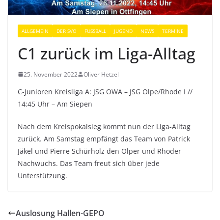
ALLGEMEIN
DER SVO
FUSSBALL
JUGEND
NEWS
TERMINE
C1 zurück im Liga-Alltag
25. November 2022
Oliver Hetzel
C-Junioren Kreisliga A: JSG OWA – JSG Olpe/Rhode I //
14:45 Uhr – Am Siepen
Nach dem Kreispokalsieg kommt nun der Liga-Alltag
zurück. Am Samstag empfängt das Team von Patrick
Jäkel und Pierre Schürholz den Olper und Rhoder
Nachwuchs. Das Team freut sich über jede
Unterstützung.
Auslosung Hallen-GEPO