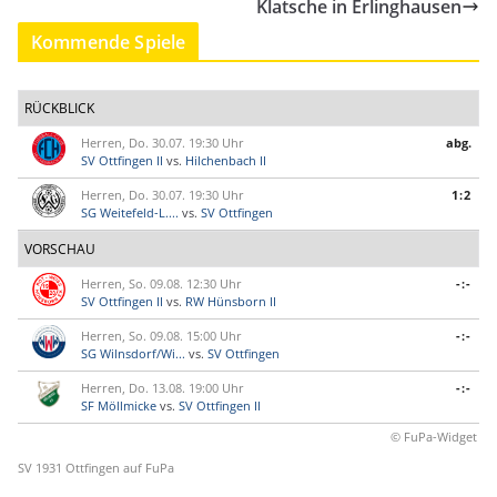
Klatsche in Erlinghausen
Kommende Spiele
RÜCKBLICK
Herren, Do. 30.07. 19:30 Uhr
abg.
SV Ottfingen II
vs.
Hilchenbach II
Herren, Do. 30.07. 19:30 Uhr
1:2
SG Weitefeld-L....
vs.
SV Ottfingen
VORSCHAU
Herren, So. 09.08. 12:30 Uhr
-:-
SV Ottfingen II
vs.
RW Hünsborn II
Herren, So. 09.08. 15:00 Uhr
-:-
SG Wilnsdorf/Wi...
vs.
SV Ottfingen
Herren, Do. 13.08. 19:00 Uhr
-:-
SF Möllmicke
vs.
SV Ottfingen II
© FuPa-Widget
SV 1931 Ottfingen auf FuPa