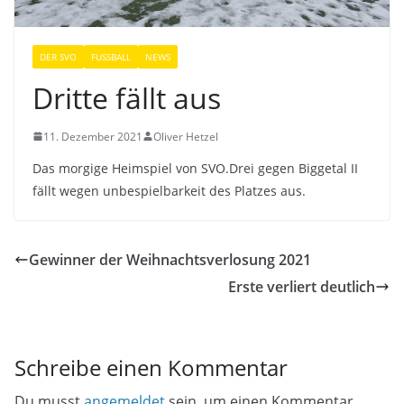
DER SVO
FUSSBALL
NEWS
Dritte fällt aus
11. Dezember 2021
Oliver Hetzel
Das morgige Heimspiel von SVO.Drei gegen Biggetal II
fällt
wegen unbespielbarkeit des Platzes aus.
Gewinner der Weihnachtsverlosung 2021
Erste verliert deutlich
Schreibe einen Kommentar
Du musst
angemeldet
sein, um einen Kommentar