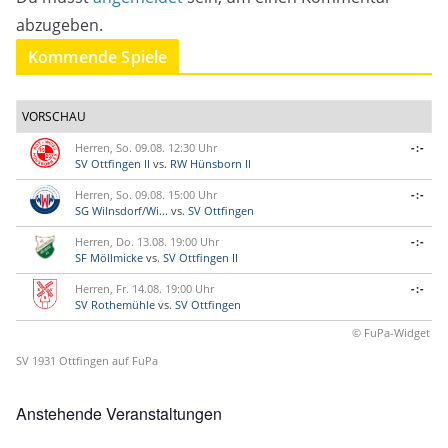
abzugeben.
Kommende Spiele
VORSCHAU
Herren, So. 09.08. 12:30 Uhr
-:-
SV Ottfingen II
vs.
RW Hünsborn II
Herren, So. 09.08. 15:00 Uhr
-:-
SG Wilnsdorf/Wi...
vs.
SV Ottfingen
Herren, Do. 13.08. 19:00 Uhr
-:-
SF Möllmicke
vs.
SV Ottfingen II
Herren, Fr. 14.08. 19:00 Uhr
-:-
SV Rothemühle
vs.
SV Ottfingen
© FuPa-Widget
SV 1931 Ottfingen auf FuPa
Anstehende Veranstaltungen