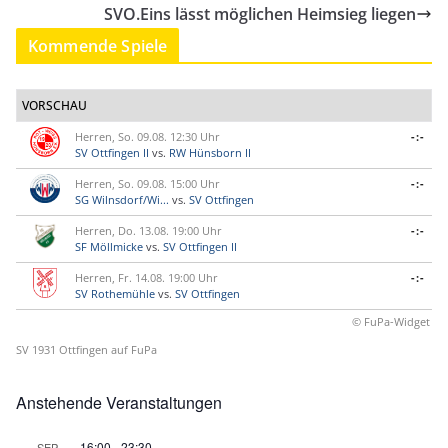
SVO.Eins lässt möglichen Heimsieg liegen
Kommende Spiele
VORSCHAU
Herren, So. 09.08. 12:30 Uhr
-:-
SV Ottfingen II
vs.
RW Hünsborn II
Herren, So. 09.08. 15:00 Uhr
-:-
SG Wilnsdorf/Wi...
vs.
SV Ottfingen
Herren, Do. 13.08. 19:00 Uhr
-:-
SF Möllmicke
vs.
SV Ottfingen II
Herren, Fr. 14.08. 19:00 Uhr
-:-
SV Rothemühle
vs.
SV Ottfingen
© FuPa-Widget
SV 1931 Ottfingen auf FuPa
Anstehende Veranstaltungen
16:00
-
23:30
SEP.