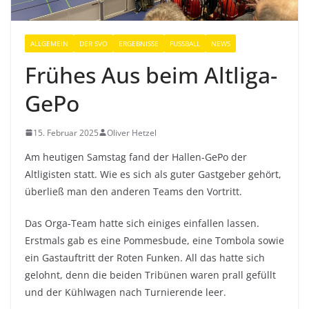
ALLGEMEIN
DER SVO
ERGEBNISSE
FUSSBALL
NEWS
Frühes Aus beim Altliga-
GePo
15. Februar 2025
Oliver Hetzel
Am heutigen Samstag fand der Hallen-GePo der
Altligisten statt. Wie es sich als guter Gastgeber gehört,
überließ man den anderen Teams den Vortritt.
Das Orga-Team hatte sich einiges einfallen lassen.
Erstmals gab es eine Pommesbude, eine Tombola sowie
ein Gastauftritt der Roten Funken. All das hatte sich
gelohnt, denn die beiden Tribünen waren prall gefüllt
und der Kühlwagen nach Turnierende leer.