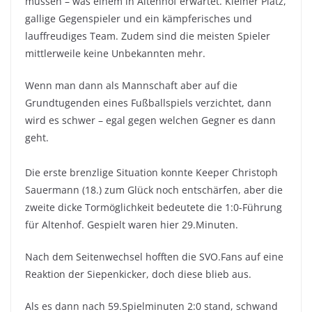
müssen – was einem in Altenhof erwartet. Kleiner Platz,
gallige Gegenspieler und ein kämpferisches und
lauffreudiges Team. Zudem sind die meisten Spieler
mittlerweile keine Unbekannten mehr.
Wenn man dann als Mannschaft aber auf die
Grundtugenden eines Fußballspiels verzichtet, dann
wird es schwer – egal gegen welchen Gegner es dann
geht.
Die erste brenzlige Situation konnte Keeper Christoph
Sauermann (18.) zum Glück noch entschärfen, aber die
zweite dicke Tormöglichkeit bedeutete die 1:0-Führung
für Altenhof. Gespielt waren hier 29.Minuten.
Nach dem Seitenwechsel hofften die SVO.Fans auf eine
Reaktion der Siepenkicker, doch diese blieb aus.
Als es dann nach 59.Spielminuten 2:0 stand, schwand