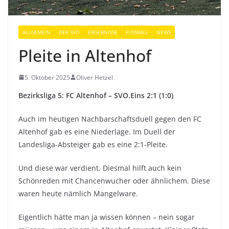
ALLGEMEIN
DER SVO
ERGEBNISSE
FUSSBALL
NEWS
Pleite in Altenhof
5. Oktober 2025
Oliver Hetzel
Bezirksliga
5: FC Altenhof – SVO.Eins 2:1 (1:0)
Auch im heutigen Nachbarschaftsduell gegen den FC
Altenhof gab es eine Niederlage. Im Duell der
Landesliga-Absteiger gab es eine 2:1-Pleite.
Und diese war verdient. Diesmal hilft auch kein
Schönreden mit Chancenwucher oder ähnlichem. Diese
waren heute nämlich Mangelware.
Eigentlich hätte man ja wissen können – nein sogar