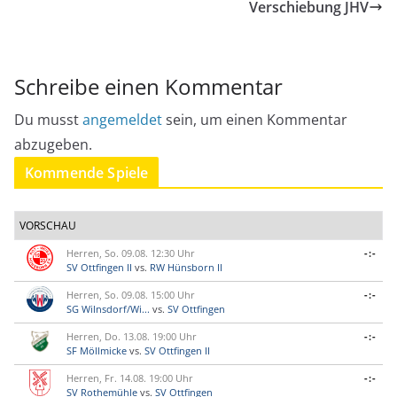
Verschiebung JHV
Schreibe einen Kommentar
Du musst
angemeldet
sein, um einen Kommentar
abzugeben.
Kommende Spiele
VORSCHAU
Herren, So. 09.08. 12:30 Uhr
-:-
SV Ottfingen II
vs.
RW Hünsborn II
Herren, So. 09.08. 15:00 Uhr
-:-
SG Wilnsdorf/Wi...
vs.
SV Ottfingen
Herren, Do. 13.08. 19:00 Uhr
-:-
SF Möllmicke
vs.
SV Ottfingen II
Herren, Fr. 14.08. 19:00 Uhr
-:-
SV Rothemühle
vs.
SV Ottfingen