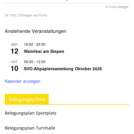
© FuPa-Widget
SV 1931 Ottfingen auf FuPa
Anstehende Veranstaltungen
16:00
-
23:30
SEP.
12
Weinfest am Siepen
09:30
-
12:00
OKT.
10
SVO.Altpapiersammlung Oktober 2026
Kalender anzeigen
Belegungspläne
Belegungsplan Sportplatz
Belegungsplan Turnhalle