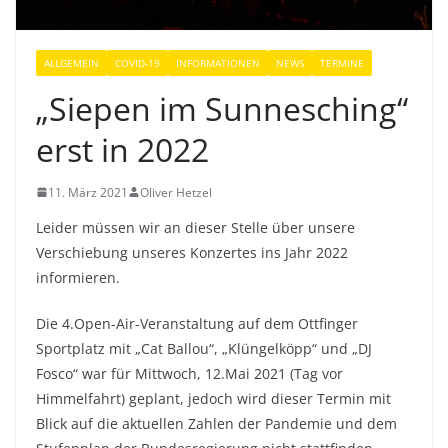
ALLGEMEIN
COVID-19
INFORMATIONEN
NEWS
TERMINE
„Siepen im Sunnesching“
erst in 2022
11. März 2021
Oliver Hetzel
Leider müssen wir an dieser Stelle über unsere
Verschiebung unseres Konzertes ins Jahr 2022
informieren.
Die 4.Open-Air-Veranstaltung auf dem Ottfinger
Sportplatz mit „Cat Ballou“, „Klüngelköpp“ und „DJ
Fosco“ war für Mittwoch, 12.Mai 2021 (Tag vor
Himmelfahrt) geplant, jedoch wird dieser Termin mit
Blick auf die aktuellen Zahlen der Pandemie und dem