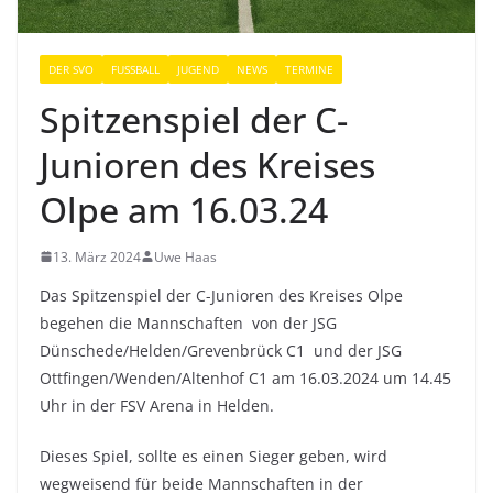
DER SVO
FUSSBALL
JUGEND
NEWS
TERMINE
Spitzenspiel der C-
Junioren des Kreises
Olpe am 16.03.24
13. März 2024
Uwe Haas
Das Spitzenspiel der C-Junioren des Kreises Olpe
begehen die Mannschaften von der JSG
Dünschede/Helden/Grevenbrück C1 und der JSG
Ottfingen/Wenden/Altenhof C1 am 16.03.2024 um 14.45
Uhr in der FSV Arena in Helden.
Dieses Spiel, sollte es einen Sieger geben, wird
wegweisend für beide Mannschaften in der