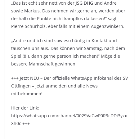
„Das ist echt sehr nett von der JSG DHG und Andre
sowie Markus. Das nehmen wir gerne an, werden aber
deshalb die Punkte nicht kampflos da lassen!“ sagt
Pierre Schürholz, ebenfalls mit einem Augenzwinkern.
„Andre und ich sind sowieso häufig in Kontakt und
tauschen uns aus. Das können wir Samstag, nach dem
Spiel (!!!), dann gerne persönlich machen!“ Möge die
bessere Mannschaft gewinnen!
+++ Jetzt NEU – Der offizielle WhatsApp Infokanal des SV
Ottfingen – Jetzt anmelden und alle News
mitbekommen!
Hier der Link:
https://whatsapp.com/channel/0029VaGwP0R9cDDi3yzx
Xh0c +++