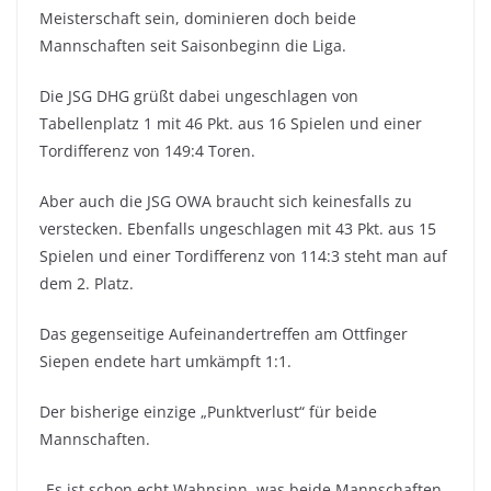
Meisterschaft sein, dominieren doch beide
Mannschaften seit Saisonbeginn die Liga.
Die JSG DHG grüßt dabei ungeschlagen von
Tabellenplatz 1 mit 46 Pkt. aus 16 Spielen und einer
Tordifferenz von 149:4 Toren.
Aber auch die JSG OWA braucht sich keinesfalls zu
verstecken. Ebenfalls ungeschlagen mit 43 Pkt. aus 15
Spielen und einer Tordifferenz von 114:3 steht man auf
dem 2. Platz.
Das gegenseitige Aufeinandertreffen am Ottfinger
Siepen endete hart umkämpft 1:1.
Der bisherige einzige „Punktverlust“ für beide
Mannschaften.
„Es ist schon echt Wahnsinn, was beide Mannschaften