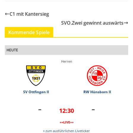
C1 mit Kantersieg
SVO.Zwei gewinnt auswärts
Kommende Spiele
HEUTE
Herren
SV Ottfingen II
RW Hünsborn II
-
-
12:30
++LIVE++
» zum ausführlichen Liveticker