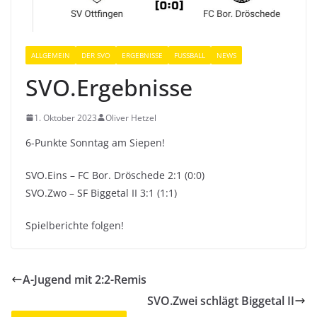
ALLGEMEIN
DER SVO
ERGEBNISSE
FUSSBALL
NEWS
SVO.Ergebnisse
1. Oktober 2023
Oliver Hetzel
6-Punkte Sonntag am Siepen!
SVO.Eins – FC Bor. Dröschede 2:1 (0:0)
SVO.Zwo – SF Biggetal II 3:1 (1:1)
Spielberichte folgen!
A-Jugend mit 2:2-Remis
SVO.Zwei schlägt Biggetal II