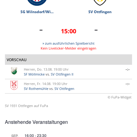
SG Wilnsdorf/Wi...
SV Ottfingen
-
-
15:00
» zum ausführlichen Spielbericht
Kein Liveticker-Melder eingetragen
VORSCHAU
Herren, Do. 13.08. 19:00 Uhr
-:-
SF Möllmicke
vs.
SV Ottfingen II
Herren, Fr. 14.08. 19:00 Uhr
-:-
SV Rothemühle
vs.
SV Ottfingen
© FuPa-Widget
SV 1931 Ottfingen auf FuPa
Anstehende Veranstaltungen
16:00
-
23:30
SEP.