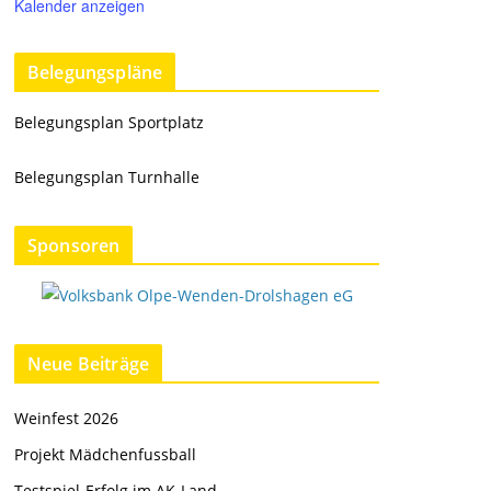
Kalender anzeigen
Belegungspläne
Belegungsplan Sportplatz
Belegungsplan Turnhalle
Sponsoren
Neue Beiträge
Weinfest 2026
Projekt Mädchenfussball
Testspiel-Erfolg im AK-Land