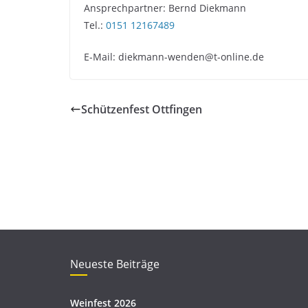
Ansprechpartner: Bernd Diekmann
Tel.:
0151 12167489
E-Mail: diekmann-wenden@t-online.de
Schützenfest Ottfingen
Neueste Beiträge
Weinfest 2026