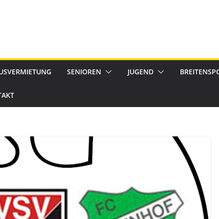
USVERMIETUNG
SENIOREN
JUGEND
BREITENSP
TAKT