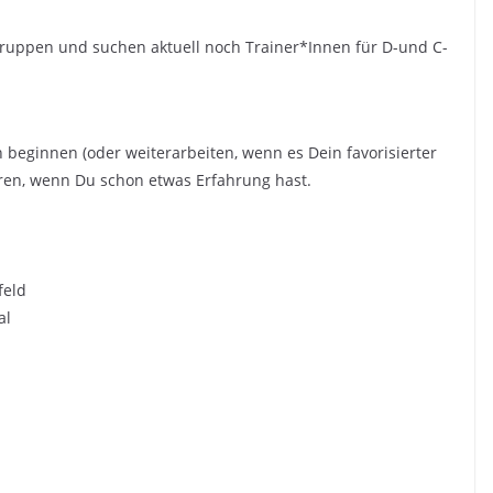
gruppen und suchen aktuell noch Trainer*Innen für D-und C-
beginnen (oder weiterarbeiten, wenn es Dein favorisierter
ieren, wenn Du schon etwas Erfahrung hast.
feld
al