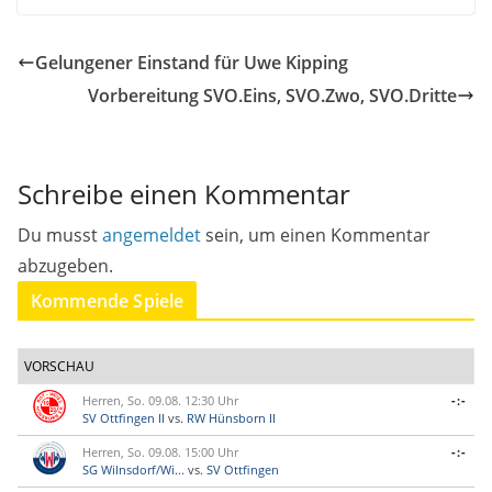
Gelungener Einstand für Uwe Kipping
Vorbereitung SVO.Eins, SVO.Zwo, SVO.Dritte
Schreibe einen Kommentar
Du musst
angemeldet
sein, um einen Kommentar
abzugeben.
Kommende Spiele
VORSCHAU
Herren, So. 09.08. 12:30 Uhr
-:-
SV Ottfingen II
vs.
RW Hünsborn II
Herren, So. 09.08. 15:00 Uhr
-:-
SG Wilnsdorf/Wi...
vs.
SV Ottfingen