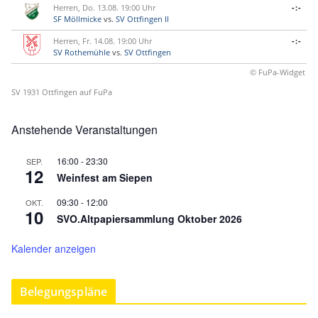
Herren, Do. 13.08. 19:00 Uhr
-:-
SF Möllmicke
vs.
SV Ottfingen II
Herren, Fr. 14.08. 19:00 Uhr
-:-
SV Rothemühle
vs.
SV Ottfingen
© FuPa-Widget
SV 1931 Ottfingen auf FuPa
Anstehende Veranstaltungen
16:00
-
23:30
SEP.
12
Weinfest am Siepen
09:30
-
12:00
OKT.
10
SVO.Altpapiersammlung Oktober 2026
Kalender anzeigen
Belegungspläne