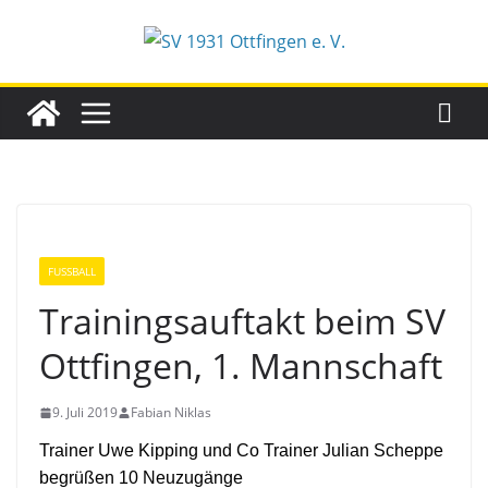
Zum
Inhalt
springen
FUSSBALL
Trainingsauftakt beim SV
Ottfingen, 1. Mannschaft
9. Juli 2019
Fabian Niklas
Trainer Uwe Kipping und Co Trainer Julian Scheppe
begrüßen 10 Neuzugänge