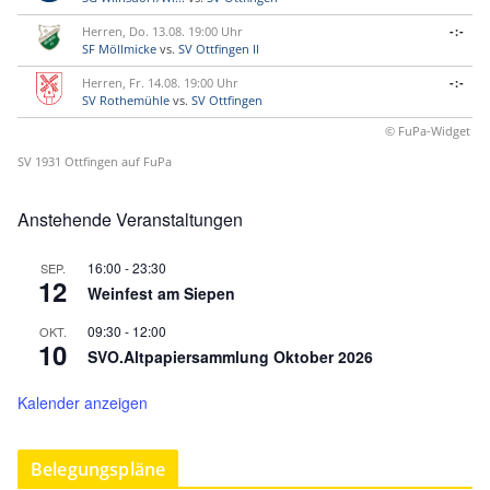
Herren, Do. 13.08. 19:00 Uhr
-:-
SF Möllmicke
vs.
SV Ottfingen II
Herren, Fr. 14.08. 19:00 Uhr
-:-
SV Rothemühle
vs.
SV Ottfingen
© FuPa-Widget
SV 1931 Ottfingen auf FuPa
Anstehende Veranstaltungen
16:00
-
23:30
SEP.
12
Weinfest am Siepen
09:30
-
12:00
OKT.
10
SVO.Altpapiersammlung Oktober 2026
Kalender anzeigen
Belegungspläne