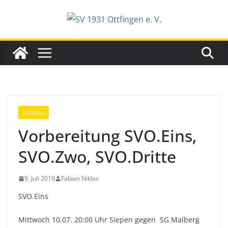
Zum
Inhalt
springen
FUSSBALL
Vorbereitung SVO.Eins,
SVO.Zwo, SVO.Dritte
9. Juli 2019
Fabian Niklas
SVO.Eins
Mittwoch 10.07. 20:00 Uhr Siepen gegen SG Malberg