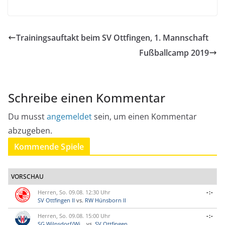
Trainingsauftakt beim SV Ottfingen, 1. Mannschaft
Fußballcamp 2019
Schreibe einen Kommentar
Du musst
angemeldet
sein, um einen Kommentar
abzugeben.
Kommende Spiele
VORSCHAU
Herren, So. 09.08. 12:30 Uhr
-:-
SV Ottfingen II
vs.
RW Hünsborn II
Herren, So. 09.08. 15:00 Uhr
-:-
SG Wilnsdorf/Wi...
vs.
SV Ottfingen