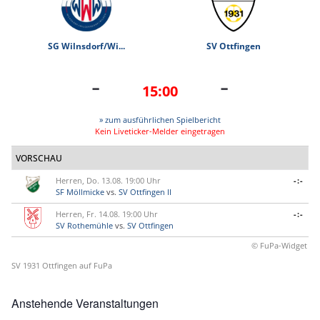
SG Wilnsdorf/Wi...
SV Ottfingen
-
-
15:00
» zum ausführlichen Spielbericht
Kein Liveticker-Melder eingetragen
VORSCHAU
Herren, Do. 13.08. 19:00 Uhr
-:-
SF Möllmicke
vs.
SV Ottfingen II
Herren, Fr. 14.08. 19:00 Uhr
-:-
SV Rothemühle
vs.
SV Ottfingen
© FuPa-Widget
SV 1931 Ottfingen auf FuPa
Anstehende Veranstaltungen