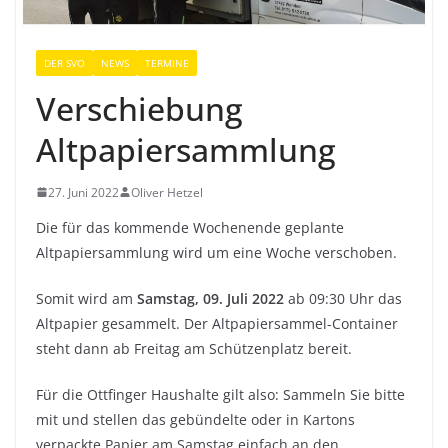
DER SVO
NEWS
TERMINE
Verschiebung
Altpapiersammlung
27. Juni 2022
Oliver Hetzel
Die für das kommende Wochenende geplante
Altpapiersammlung wird um eine Woche verschoben.
Somit wird am
Samstag, 09. Juli 2022
ab 09:30 Uhr das
Altpapier gesammelt. Der Altpapiersammel-Container
steht dann ab Freitag am Schützenplatz bereit.
Für die Ottfinger Haushalte gilt also: Sammeln Sie bitte
mit und stellen das gebündelte oder in Kartons
verpackte Papier am Samstag einfach an den