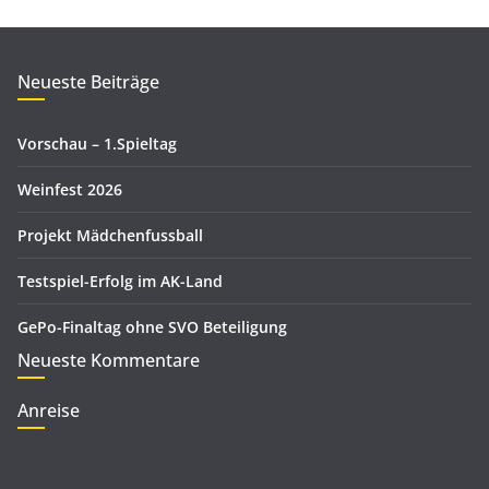
c
g
h
o
i
r
Neueste Beiträge
v
i
e
Vorschau – 1.Spieltag
n
Weinfest 2026
Projekt Mädchenfussball
Testspiel-Erfolg im AK-Land
GePo-Finaltag ohne SVO Beteiligung
Neueste Kommentare
Anreise