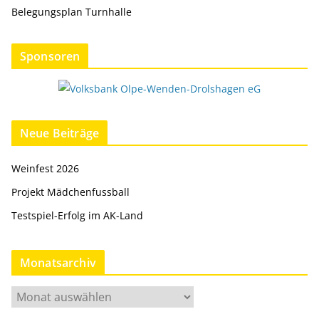
Belegungsplan Turnhalle
Sponsoren
Neue Beiträge
Weinfest 2026
Projekt Mädchenfussball
Testspiel-Erfolg im AK-Land
Monatsarchiv
M
o