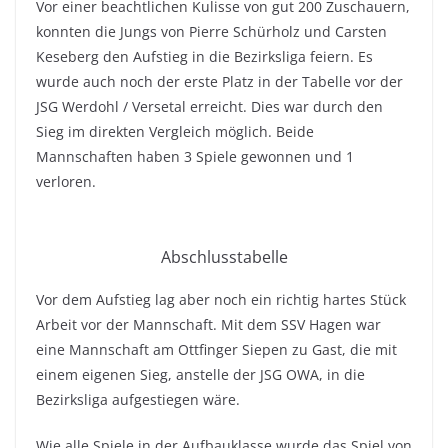
Vor einer beachtlichen Kulisse von gut 200 Zuschauern,
konnten die Jungs von Pierre Schürholz und Carsten
Keseberg den Aufstieg in die Bezirksliga feiern. Es
wurde auch noch der erste Platz in der Tabelle vor der
JSG Werdohl / Versetal erreicht. Dies war durch den
Sieg im direkten Vergleich möglich. Beide
Mannschaften haben 3 Spiele gewonnen und 1
verloren.
Abschlusstabelle
Vor dem Aufstieg lag aber noch ein richtig hartes Stück
Arbeit vor der Mannschaft. Mit dem SSV Hagen war
eine Mannschaft am Ottfinger Siepen zu Gast, die mit
einem eigenen Sieg, anstelle der JSG OWA, in die
Bezirksliga aufgestiegen wäre.
Wie alle Spiele in der Aufbauklasse wurde das Spiel von