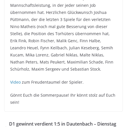
Mannschaftsleistung, in der jeder seinen Job
übernommen hat. Herzlichen Glückwunsch Joshua
Püttmann, der die letzten 3 Spiele für den verletzten
Nino Matheis (noch mal gute Besserung von dieser
Stelle), die Position des Torhüters übernommen hat,
Erik Fink, Robin Fischer, Malik Genc, Finn Halbe,
Leandro Heuel, Fynn Keilbach, Julian Keseberg, Semih
Kucam, Mika Lorenz, Gabriel Niklas, Malte Niklas,
Nathan Peters, Mats Peukert, Maximilian Schade, Finn
Schürholz, Maxim Sergeev und Sebastian Stock.
Video
zum Freudentaumel der Spieler.
Gönnt Euch die Sommerpause! Ihr könnt stolz auf Euch
sein!
D1 gewinnt verdient 1:5 in Dautenbach – Dienstag