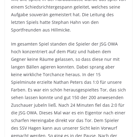
einem Schiedsrichtergespann geleitet, welches seine
Aufgabe souverän gemeistert hat. Die Leitung des
letzten Spiels hatte Stephan Hahn von den
Sportfreunden aus Hillmicke.
Im gesamten Spiel standen die Spieler der JSG OWA
hoch konzentriert auf dem Platz und haben dem
Gegner keine Räume gelassen, so dass diese nur mit
langen Bällen agieren konnten. Dabei sprang aber
keine wirkliche Torchance heraus. In der 15
Spielminute erzielte Nathan Peters das 1:0 für unsere
Farben. Es war ein schön herausgespieltes Tor, das sich
sehen lassen konnte und gut 150 der 200 anwesenden
Zuschauer jubeln ließ. Nach 24 Minuten fiel das 2:0 für
die JSG OWA. Dieses Mal war es ein Eigentor nach einer
scharfen Hereingabe direkt vor das Tor. Dem Spieler
des SSV Hagen kann aus unserer Sicht kein Vorwurf
gemacht werden. So ging es in der Pause. Nach der