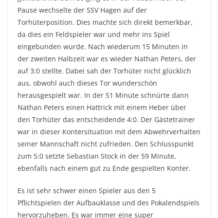
Pause wechselte der SSV Hagen auf der
Torhüterposition. Dies machte sich direkt bemerkbar,
da dies ein Feldspieler war und mehr ins Spiel
eingebunden wurde. Nach wiederum 15 Minuten in
der zweiten Halbzeit war es wieder Nathan Peters, der
auf 3:0 stellte. Dabei sah der Torhüter nicht glücklich
aus, obwohl auch dieses Tor wunderschön
herausgespielt war. In der 51 Minute schnürte dann
Nathan Peters einen Hattrick mit einem Heber über
den Torhüter das entscheidende 4:0. Der Gästetrainer
war in dieser Kontersituation mit dem Abwehrverhalten
seiner Mannschaft nicht zufrieden. Den Schlusspunkt
zum 5:0 setzte Sebastian Stock in der 59 Minute,
ebenfalls nach einem gut zu Ende gespielten Konter.
Es ist sehr schwer einen Spieler aus den 5
Pflichtspielen der Aufbauklasse und des Pokalendspiels
hervorzuheben. Es war immer eine super