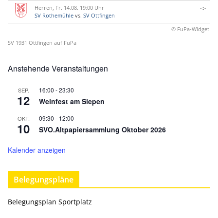
Herren, Fr. 14.08. 19:00 Uhr
-:-
SV Rothemühle
vs.
SV Ottfingen
© FuPa-Widget
SV 1931 Ottfingen auf FuPa
Anstehende Veranstaltungen
16:00
-
23:30
SEP.
12
Weinfest am Siepen
09:30
-
12:00
OKT.
10
SVO.Altpapiersammlung Oktober 2026
Kalender anzeigen
Belegungspläne
Belegungsplan Sportplatz