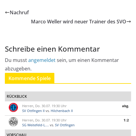
Nachruf
Marco Weller wird neuer Trainer des SVO
Schreibe einen Kommentar
Du musst
angemeldet
sein, um einen Kommentar
abzugeben.
Kommende Spiele
RÜCKBLICK
Herren, Do. 30.07. 19:30 Uhr
abg.
SV Ottfingen II
vs.
Hilchenbach II
Herren, Do. 30.07. 19:30 Uhr
1:2
SG Weitefeld-L....
vs.
SV Ottfingen
VORSCHAU