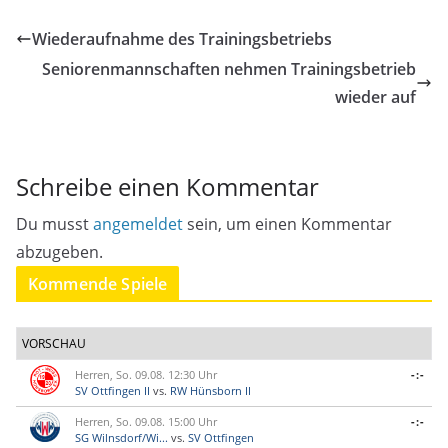
Wiederaufnahme des Trainingsbetriebs
Seniorenmannschaften nehmen Trainingsbetrieb
wieder auf
Schreibe einen Kommentar
Du musst
angemeldet
sein, um einen Kommentar
abzugeben.
Kommende Spiele
VORSCHAU
Herren, So. 09.08. 12:30 Uhr
-:-
SV Ottfingen II
vs.
RW Hünsborn II
Herren, So. 09.08. 15:00 Uhr
-:-
SG Wilnsdorf/Wi...
vs.
SV Ottfingen