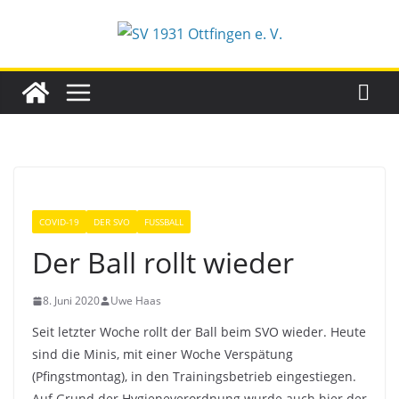
Zum
Inhalt
springen
COVID-19
DER SVO
FUSSBALL
Der Ball rollt wieder
8. Juni 2020
Uwe Haas
Seit letzter Woche rollt der Ball beim SVO wieder. Heute
sind die Minis, mit einer Woche Verspätung
(Pfingstmontag), in den Trainingsbetrieb eingestiegen.
Auf Grund der Hygieneverordnung wurde auch hier der