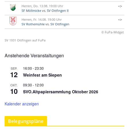
Herren, Do. 13.08. 19:00 Uhr
-:-
SF Möllmicke
vs.
SV Ottfingen II
Herren, Fr. 14.08. 19:00 Uhr
-:-
SV Rothemühle
vs.
SV Ottfingen
© FuPa-Widget
SV 1931 Ottfingen auf FuPa
Anstehende Veranstaltungen
16:00
-
23:30
SEP.
12
Weinfest am Siepen
09:30
-
12:00
OKT.
10
SVO.Altpapiersammlung Oktober 2026
Kalender anzeigen
Belegungspläne