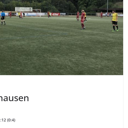
khausen
:12 (0:4)