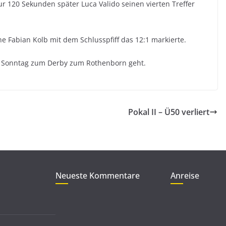
r 120 Sekunden später Luca Valido seinen vierten Treffer
ehe Fabian Kolb mit dem Schlusspfiff das 12:1 markierte.
am Sonntag zum Derby zum Rothenborn geht.
Pokal II – Ü50 verliert
Neueste Kommentare
Anreise