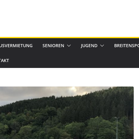
USVERMIETUNG
SENIOREN
JUGEND
BREITENSP
TAKT