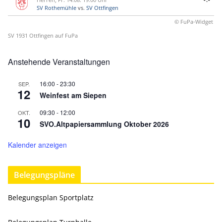
SV Rothemühle
vs.
SV Ottfingen
© FuPa-Widget
SV 1931 Ottfingen auf FuPa
Anstehende Veranstaltungen
16:00
-
23:30
SEP.
12
Weinfest am Siepen
09:30
-
12:00
OKT.
10
SVO.Altpapiersammlung Oktober 2026
Kalender anzeigen
Belegungspläne
Belegungsplan Sportplatz