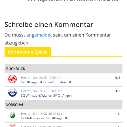
Schreibe einen Kommentar
Du musst
angemeldet
sein, um einen Kommentar
abzugeben.
Kommende Spiele
RÜCKBLICK
Herren, So. 09.08. 12:30 Uhr
0:4
SV Ottfingen II
vs.
RW Hünsborn II
Herren, So. 09.08. 15:00 Uhr
1:5
SG Wilnsdorf/Wi...
vs.
SV Ottfingen
VORSCHAU
Herren, Do. 13.08. 19:00 Uhr
-:-
SF Möllmicke
vs.
SV Ottfingen II
Herren, Fr. 14.08. 19:00 Uhr
-:-