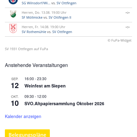
SG Wilnsdorf/Wi...
vs.
SV Ottfingen
Herren, Do. 13.08. 19:00 Uhr
-:-
SF Möllmicke
vs.
SV Ottfingen II
Herren, Fr. 14.08. 19:00 Uhr
-:-
SV Rothemühle
vs.
SV Ottfingen
© FuPa-Widget
SV 1931 Ottfingen auf FuPa
Anstehende Veranstaltungen
16:00
-
23:30
SEP.
12
Weinfest am Siepen
09:30
-
12:00
OKT.
10
SVO.Altpapiersammlung Oktober 2026
Kalender anzeigen
Belegungspläne