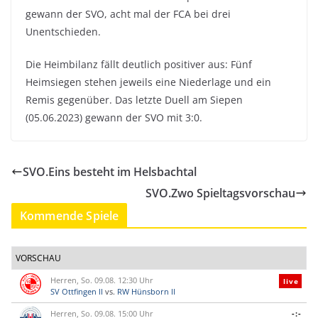
gewann der SVO, acht mal der FCA bei drei
Unentschieden.
Die Heimbilanz fällt deutlich positiver aus: Fünf
Heimsiegen stehen jeweils eine Niederlage und ein
Remis gegenüber. Das letzte Duell am Siepen
(05.06.2023) gewann der SVO mit 3:0.
SVO.Eins besteht im Helsbachtal
SVO.Zwo Spieltagsvorschau
Kommende Spiele
VORSCHAU
Herren, So. 09.08. 12:30 Uhr
live
SV Ottfingen II
vs.
RW Hünsborn II
Herren, So. 09.08. 15:00 Uhr
-:-