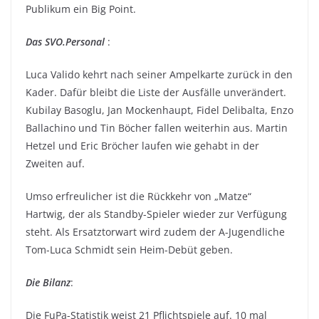
Publikum ein Big Point.
Das SVO.Personal
:
Luca Valido kehrt nach seiner Ampelkarte zurück in den
Kader. Dafür bleibt die Liste der Ausfälle unverändert.
Kubilay Basoglu, Jan Mockenhaupt, Fidel Delibalta, Enzo
Ballachino und Tin Böcher fallen weiterhin aus. Martin
Hetzel und Eric Bröcher laufen wie gehabt in der
Zweiten auf.
Umso erfreulicher ist die Rückkehr von „Matze“
Hartwig, der als Standby-Spieler wieder zur Verfügung
steht. Als Ersatztorwart wird zudem der A-Jugendliche
Tom-Luca Schmidt sein Heim-Debüt geben.
Die Bilanz
:
Die FuPa-Statistik weist 21 Pflichtspiele auf. 10 mal