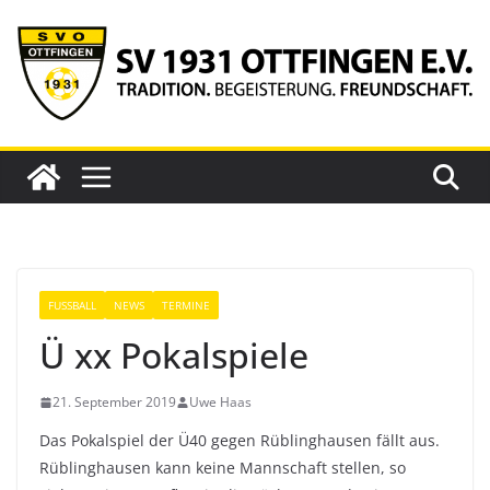
Zum
Inhalt
springen
FUSSBALL
NEWS
TERMINE
Ü xx Pokalspiele
21. September 2019
Uwe Haas
Das Pokalspiel der Ü40 gegen Rüblinghausen fällt aus.
Rüblinghausen kann keine Mannschaft stellen, so