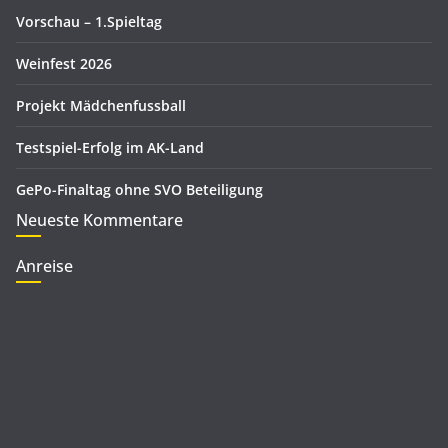
e
Vorschau – 1.Spieltag
n
Weinfest 2026
Projekt Mädchenfussball
Testspiel-Erfolg im AK-Land
GePo-Finaltag ohne SVO Beteiligung
Neueste Kommentare
Anreise