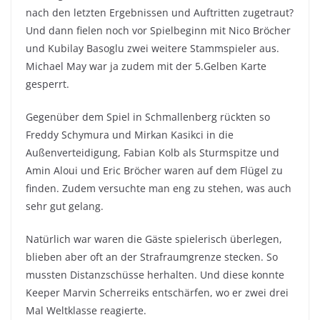
nach den letzten Ergebnissen und Auftritten zugetraut?
Und dann fielen noch vor Spielbeginn mit Nico Bröcher
und Kubilay Basoglu zwei weitere Stammspieler aus.
Michael May war ja zudem mit der 5.Gelben Karte
gesperrt.
Gegenüber dem Spiel in Schmallenberg rückten so
Freddy Schymura und Mirkan Kasikci in die
Außenverteidigung, Fabian Kolb als Sturmspitze und
Amin Aloui und Eric Bröcher waren auf dem Flügel zu
finden. Zudem versuchte man eng zu stehen, was auch
sehr gut gelang.
Natürlich war waren die Gäste spielerisch überlegen,
blieben aber oft an der Strafraumgrenze stecken. So
mussten Distanzschüsse herhalten. Und diese konnte
Keeper Marvin Scherreiks entschärfen, wo er zwei drei
Mal Weltklasse reagierte.