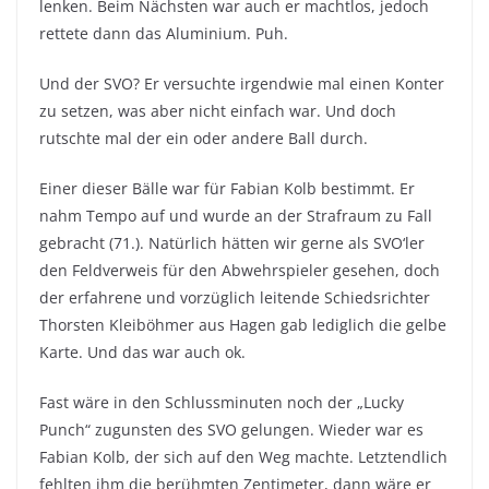
lenken. Beim Nächsten war auch er machtlos, jedoch
rettete dann das Aluminium. Puh.
Und der SVO? Er versuchte irgendwie mal einen Konter
zu setzen, was aber nicht einfach war. Und doch
rutschte mal der ein oder andere Ball durch.
Einer dieser Bälle war für Fabian Kolb bestimmt. Er
nahm Tempo auf und wurde an der Strafraum zu Fall
gebracht (71.). Natürlich hätten wir gerne als SVO‘ler
den Feldverweis für den Abwehrspieler gesehen, doch
der erfahrene und vorzüglich leitende Schiedsrichter
Thorsten Kleiböhmer aus Hagen gab lediglich die gelbe
Karte. Und das war auch ok.
Fast wäre in den Schlussminuten noch der „Lucky
Punch“ zugunsten des SVO gelungen. Wieder war es
Fabian Kolb, der sich auf den Weg machte. Letztendlich
fehlten ihm die berühmten Zentimeter, dann wäre er