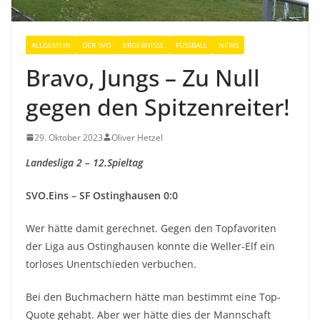
ALLGEMEIN
DER SVO
ERGEBNISSE
FUSSBALL
NEWS
Bravo, Jungs – Zu Null
gegen den Spitzenreiter!
29. Oktober 2023
Oliver Hetzel
Landesliga 2 – 12.Spieltag
SVO.Eins – SF Ostinghausen 0:0
Wer hätte damit gerechnet. Gegen den Topfavoriten
der Liga aus Ostinghausen konnte die Weller-Elf ein
torloses Unentschieden verbuchen.
Bei den Buchmachern hätte man bestimmt eine Top-
Quote gehabt. Aber wer hätte dies der Mannschaft