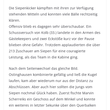
Die Siepenkicker kämpften mit ihren zur Verfügung
stehenden Mitteln und konnten viele Bälle rechtzeitig
klären.
Offensiv blieb es dagegen sehr überschaubar. Ein
Schussversuch von Kolb (33.) landete in den Armen des
Gästekeepers und zwei Eckstöße kurz vor der Pause
blieben ohne Gefahr. Trotzdem applaudierten die über
213 Zuschauer am Siepen für eine couragierte
Leistung, als das Team in die Kabine ging.
Nach dem Seitenwechsel das gleiche Bild.
Ostinghausen kombinierte gefällig und ließ die Kugel
laufen, kam aber wiederum nur aus der Distanz zu
Abschlüssen. Aber auch hier sollten die Jungs vom
Siepen nochmal Glück haben. Zuerst fischte Marvin
Scherreiks ein Geschoss auf dem Winkel und konnte
ein weiteres in letzter Sekunke über den Querbalken