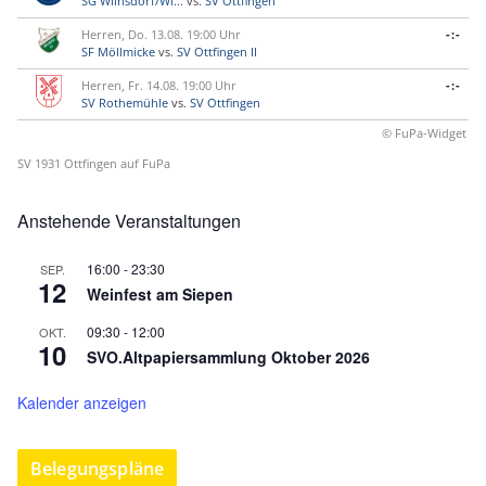
SG Wilnsdorf/Wi...
vs.
SV Ottfingen
Herren, Do. 13.08. 19:00 Uhr
-:-
SF Möllmicke
vs.
SV Ottfingen II
Herren, Fr. 14.08. 19:00 Uhr
-:-
SV Rothemühle
vs.
SV Ottfingen
© FuPa-Widget
SV 1931 Ottfingen auf FuPa
Anstehende Veranstaltungen
16:00
-
23:30
SEP.
12
Weinfest am Siepen
09:30
-
12:00
OKT.
10
SVO.Altpapiersammlung Oktober 2026
Kalender anzeigen
Belegungspläne