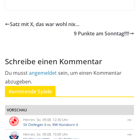
Satz mit X, das war wohl nix…
9 Punkte am Sonntag!!!!
Schreibe einen Kommentar
Du musst
angemeldet
sein, um einen Kommentar
abzugeben.
Kommende Spiele
VORSCHAU
Herren, So. 09.08. 12:30 Uhr
-:-
SV Ottfingen II
vs.
RW Hünsborn II
Herren, So. 09.08. 15:00 Uhr
-:-