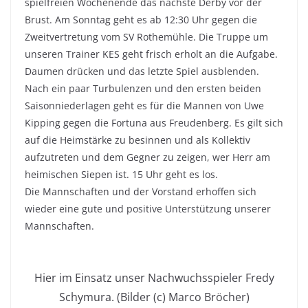
spielfreien Wochenende das nächste Derby vor der
Brust. Am Sonntag geht es ab 12:30 Uhr gegen die
Zweitvertretung vom SV Rothemühle. Die Truppe um
unseren Trainer KES geht frisch erholt an die Aufgabe.
Daumen drücken und das letzte Spiel ausblenden.
Nach ein paar Turbulenzen und den ersten beiden
Saisonniederlagen geht es für die Mannen von Uwe
Kipping gegen die Fortuna aus Freudenberg. Es gilt sich
auf die Heimstärke zu besinnen und als Kollektiv
aufzutreten und dem Gegner zu zeigen, wer Herr am
heimischen Siepen ist. 15 Uhr geht es los.
Die Mannschaften und der Vorstand erhoffen sich
wieder eine gute und positive Unterstützung unserer
Mannschaften.
Hier im Einsatz unser Nachwuchsspieler Fredy
Schymura. (Bilder (c) Marco Bröcher)