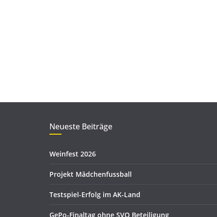
Neueste Beiträge
Weinfest 2026
Projekt Mädchenfussball
Testspiel-Erfolg im AK-Land
GePo-Finaltag ohne SVO Beteiligung