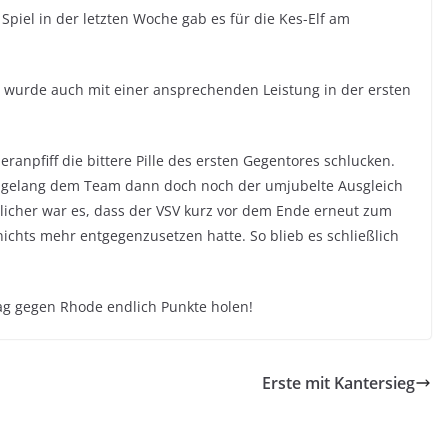
piel in der letzten Woche gab es für die Kes-Elf am
 wurde auch mit einer ansprechenden Leistung in der ersten
ranpfiff die bittere Pille des ersten Gegentores schlucken.
 gelang dem Team dann doch noch der umjubelte Ausgleich
rlicher war es, dass der VSV kurz vor dem Ende erneut zum
ichts mehr entgegenzusetzen hatte. So blieb es schließlich
ag gegen Rhode endlich Punkte holen!
Erste mit Kantersieg