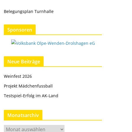
Belegungsplan Turnhalle
Sponsoren
Neue Beiträge
Weinfest 2026
Projekt Mädchenfussball
Testspiel-Erfolg im AK-Land
Monatsarchiv
M