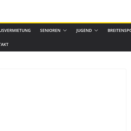
USVERMIETUNG
SENIOREN
JUGEND
BREITENSP
TAKT