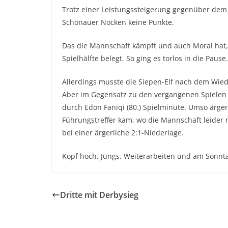
Trotz einer Leistungssteigerung gegenüber dem S
Schönauer Nocken keine Punkte.
Das die Mannschaft kämpft und auch Moral hat,
Spielhälfte belegt. So ging es torlos in die Pause.
Allerdings musste die Siepen-Elf nach dem Wiede
Aber im Gegensatz zu den vergangenen Spielen
durch Edon Faniqi (80.) Spielminute. Umso ärge
Führungstreffer kam, wo die Mannschaft leider n
bei einer ärgerliche 2:1-Niederlage.
Kopf hoch, Jungs. Weiterarbeiten und am Sonnt
Dritte mit Derbysieg