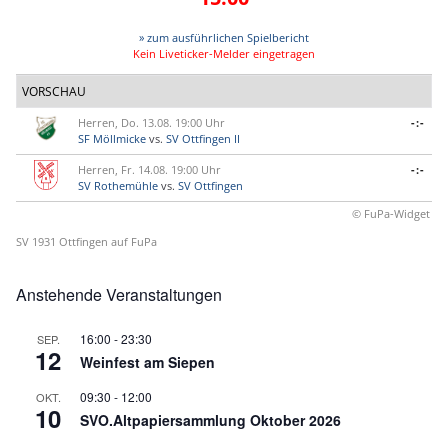
» zum ausführlichen Spielbericht
Kein Liveticker-Melder eingetragen
VORSCHAU
Herren, Do. 13.08. 19:00 Uhr
-:-
SF Möllmicke
vs.
SV Ottfingen II
Herren, Fr. 14.08. 19:00 Uhr
-:-
SV Rothemühle
vs.
SV Ottfingen
© FuPa-Widget
SV 1931 Ottfingen auf FuPa
Anstehende Veranstaltungen
16:00
-
23:30
SEP.
12
Weinfest am Siepen
09:30
-
12:00
OKT.
10
SVO.Altpapiersammlung Oktober 2026