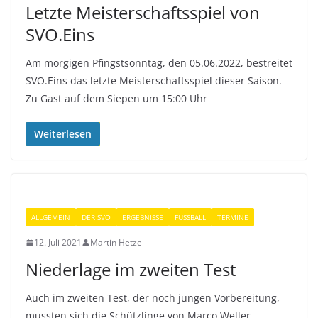
Letzte Meisterschaftsspiel von
SVO.Eins
Am morgigen Pfingstsonntag, den 05.06.2022, bestreitet
SVO.Eins das letzte Meisterschaftsspiel dieser Saison.
Zu Gast auf dem Siepen um 15:00 Uhr
Weiterlesen
ALLGEMEIN
DER SVO
ERGEBNISSE
FUSSBALL
TERMINE
12. Juli 2021
Martin Hetzel
Niederlage im zweiten Test
Auch im zweiten Test, der noch jungen Vorbereitung,
mussten sich die Schützlinge von Marco Weller